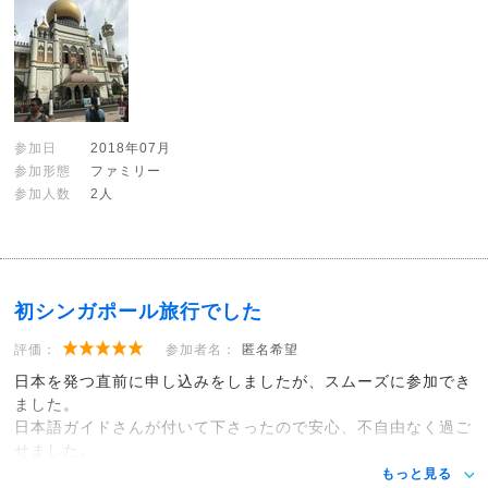
参加日
2018年07月
参加形態
ファミリー
参加人数
2人
初シンガポール旅行でした
評価：
参加者名：
匿名希望
日本を発つ直前に申し込みをしましたが、スムーズに参加でき
ました。
日本語ガイドさんが付いて下さったので安心、不自由なく過ご
せました。
もっと見る