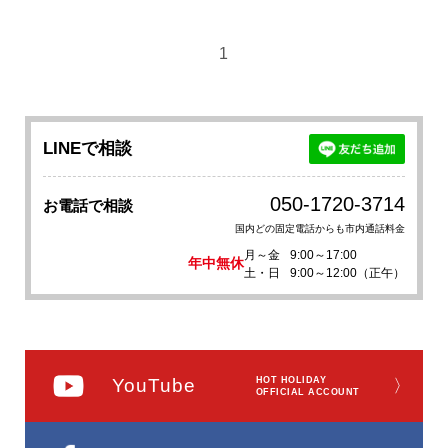
1
LINEで相談
050-1720-3714
お電話で相談
国内どの固定電話からも市内通話料金
月～金
9:00～17:00
年中無休
土・日
9:00～12:00（正午）
YouTube
HOT HOLIDAY
〉
OFFICIAL ACCOUNT