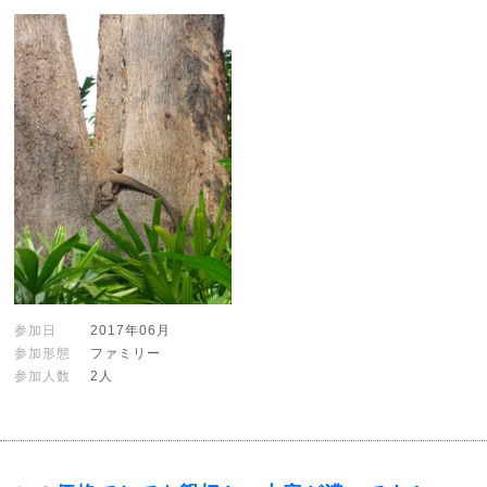
参加日
2017年06月
参加形態
ファミリー
参加人数
2人