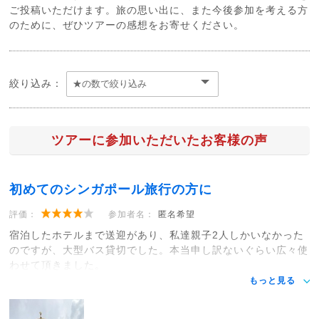
ご投稿いただけます。旅の思い出に、また今後参加を考える方
のために、ぜひツアーの感想をお寄せください。
絞り込み：
ツアーに参加いただいたお客様の声
初めてのシンガポール旅行の方に
評価：
参加者名：
匿名希望
宿泊したホテルまで送迎があり、私達親子2人しかいなかった
のですが、大型バス貸切でした。本当申し訳ないぐらい広々使
わせて頂きました。
もっと見る