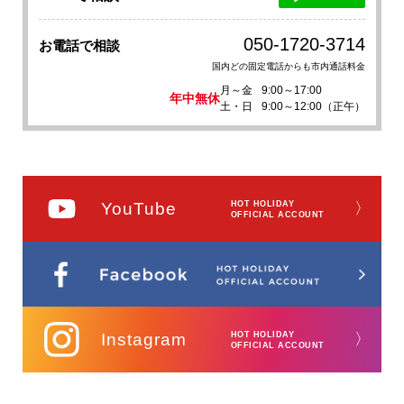
050-1720-3714
お電話で相談
国内どの固定電話からも市内通話料金
月～金
9:00～17:00
年中無休
土・日
9:00～12:00（正午）
YouTube
HOT HOLIDAY
〉
OFFICIAL ACCOUNT
Instagram
HOT HOLIDAY
〉
OFFICIAL ACCOUNT