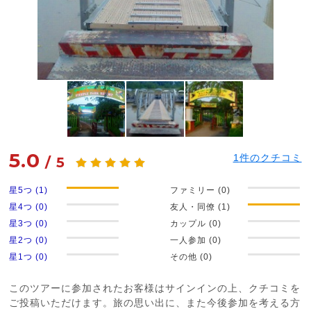
5.0
1
件のクチコミ
/
5
星5つ (1)
ファミリー (0)
星4つ (0)
友人・同僚 (1)
星3つ (0)
カップル (0)
星2つ (0)
一人参加 (0)
星1つ (0)
その他 (0)
このツアーに参加されたお客様はサインインの上、クチコミを
ご投稿いただけます。旅の思い出に、また今後参加を考える方