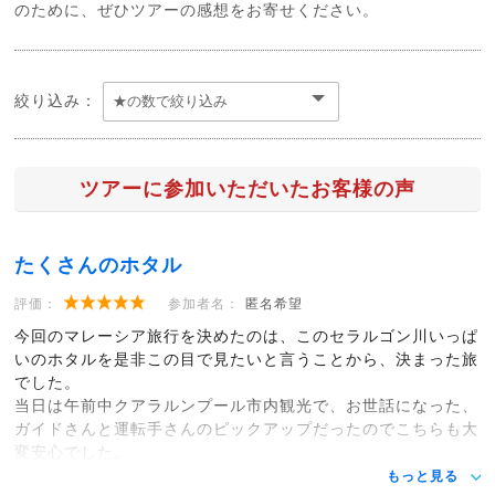
のために、ぜひツアーの感想をお寄せください。
絞り込み：
ツアーに参加いただいたお客様の声
たくさんのホタル
評価：
参加者名：
匿名希望
今回のマレーシア旅行を決めたのは、このセラルゴン川いっぱ
いのホタルを是非この目で見たいと言うことから、決まった旅
でした。
当日は午前中クアラルンプール市内観光で、お世話になった、
ガイドさんと運転手さんのピックアップだったのでこちらも大
変安心でした。
もっと見る