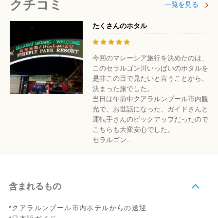
クチコミ
一覧を見る
たくさんのホタル
今回のマレーシア旅行を決めたのは、
このセラルゴン川いっぱいのホタルを
是非この目で見たいと言うことから、
決まった旅でした。
当日は午前中クアラルンプール市内観
光で、お世話になった、ガイドさんと
運転手さんのピックアップだったので
こちらも大変安心でした。
セラルゴン...
含まれるもの
*クアラルンプール市内ホテルからの送迎