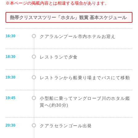
※本ページの掲載内容とは相違する場合があります。
熱帯クリスマスツリー「ホタル」観賞 基本スケジュール
16:30
クアラルンプール市内ホテルお迎え
18:30
レストランで夕食
19:30
レストランから船乗り場までバスにて移動
19:45
小型船に乗ってマングローブ川のホタル鑑
賞へ(約30分)
20:30
クアラセランゴール出発