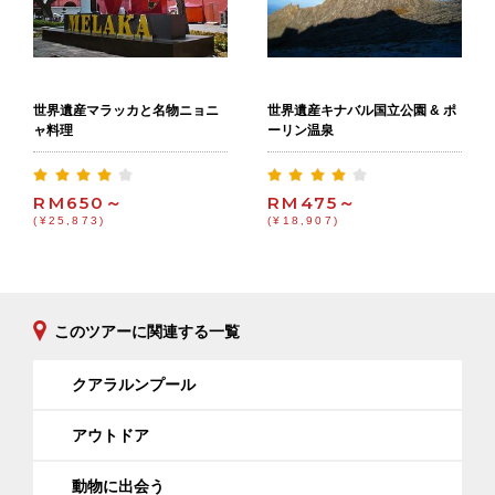
世界遺産マラッカと名物ニョニ
世界遺産キナバル国立公園 & ポ
ャ料理
ーリン温泉
RM650～
RM475～
(¥25,873)
(¥18,907)
このツアーに関連する一覧
クアラルンプール
アウトドア
動物に出会う