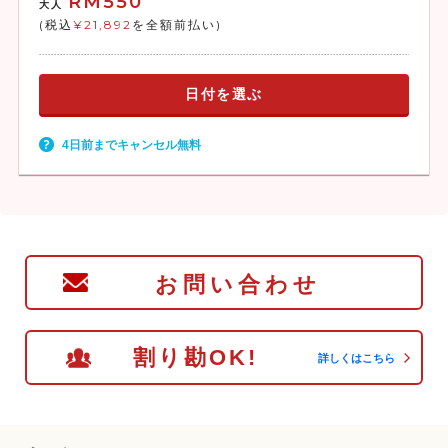
RM550
大人
(税込
¥21,892
を全額前払い)
日付を選ぶ
4日前までキャンセル無料
お問い合わせ
割り勘OK!
詳しくはこちら