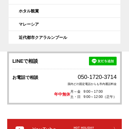
ホタル観賞
マレーシア
近代都市クアラルンプール
LINEで相談
050-1720-3714
お電話で相談
国内どの固定電話からも市内通話料金
月～金
9:00～17:00
年中無休
土・日
9:00～12:00（正午）
HOT HOLIDAY