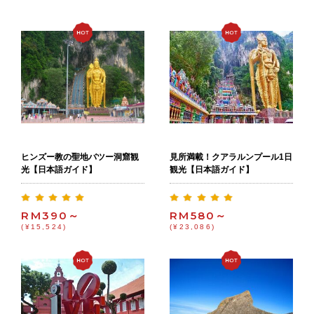
ヒンズー教の聖地バツー洞窟観
見所満載！クアラルンプール1日
光【日本語ガイド】
観光【日本語ガイド】
RM390～
RM580～
(¥15,524)
(¥23,086)