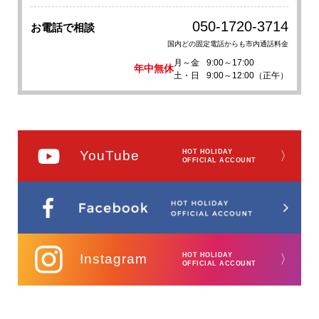
050-1720-3714
お電話で相談
国内どの固定電話からも市内通話料金
月～金
9:00～17:00
年中無休
土・日
9:00～12:00（正午）
YouTube
HOT HOLIDAY
〉
OFFICIAL ACCOUNT
Instagram
HOT HOLIDAY
〉
OFFICIAL ACCOUNT