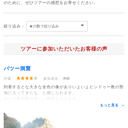
のために、ぜひツアーの感想をお寄せください。
絞り込み：
ツアーに参加いただいたお客様の声
バツー洞窟
評価：
参加者名：
RIE
到着するとな大きな金色の像がありいよいよヒンドゥー教の聖
地に入ってきたな、と感じられます。
そして急勾配の長～い階段を上ります。
もっと見る