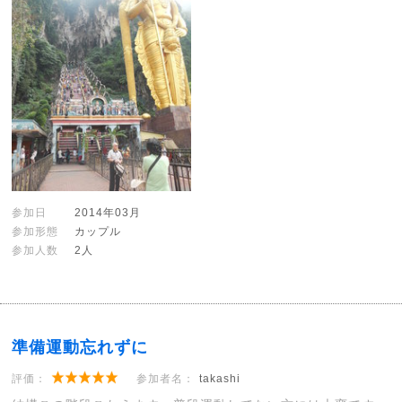
参加日
2014年03月
参加形態
カップル
参加人数
2人
準備運動忘れずに
評価：
参加者名：
takashi