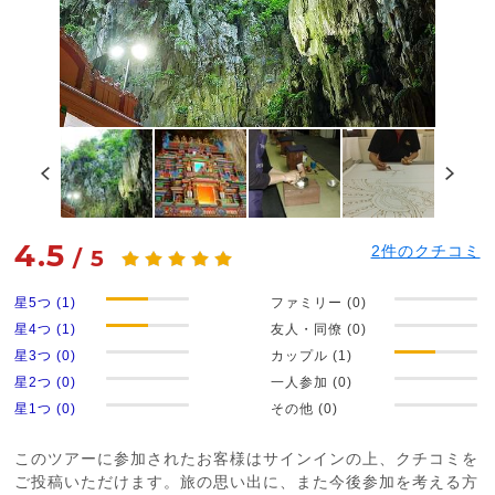
4.5
2
件のクチコミ
/
5
星5つ (1)
ファミリー (0)
星4つ (1)
友人・同僚 (0)
星3つ (0)
カップル (1)
星2つ (0)
一人参加 (0)
星1つ (0)
その他 (0)
このツアーに参加されたお客様はサインインの上、クチコミを
ご投稿いただけます。旅の思い出に、また今後参加を考える方