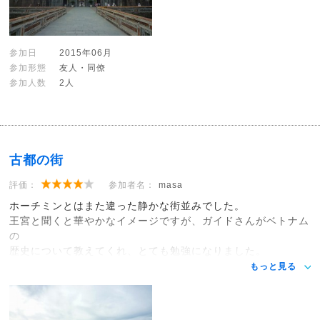
参加日
2015年06月
参加形態
友人・同僚
参加人数
2人
古都の街
評価：
参加者名：
masa
ホーチミンとはまた違った静かな街並みでした。
王宮と聞くと華やかなイメージですが、ガイドさんがベトナム
の
歴史について教えてくれ、とても勉強になりました。
もっと見る