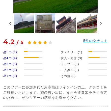
4.2
5
件のクチコミ
/
5
星5つ (1)
ファミリー (1)
星4つ (4)
友人・同僚 (3)
星3つ (0)
カップル (0)
星2つ (0)
一人参加 (0)
星1つ (0)
その他 (0)
このツアーに参加されたお客様はサインインの上、クチコミを
ご投稿いただけます。旅の思い出に、また今後参加を考える方
のために、ぜひツアーの感想をお寄せください。