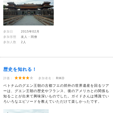
参加日
2015年02月
参加形態
友人・同僚
参加人数
2人
歴史を知れる！
評価：
参加者名：
RIKO
ベトナムのグエン王朝の古都フエの郊外の世界遺産を回るツア
ーは、グエン王朝の歴史やフランス、後のアメリカとの関係も
知ることが出来て興味深いものでした。ガイドさんは博識でい
ろいろなエピソードを教えていただけて楽しかったです。