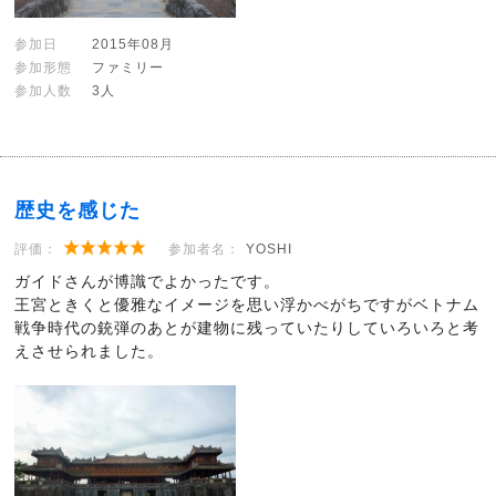
参加日
2015年08月
参加形態
ファミリー
参加人数
3人
歴史を感じた
評価：
参加者名：
YOSHI
ガイドさんが博識でよかったです。
王宮ときくと優雅なイメージを思い浮かべがちですがベトナム
戦争時代の銃弾のあとが建物に残っていたりしていろいろと考
えさせられました。