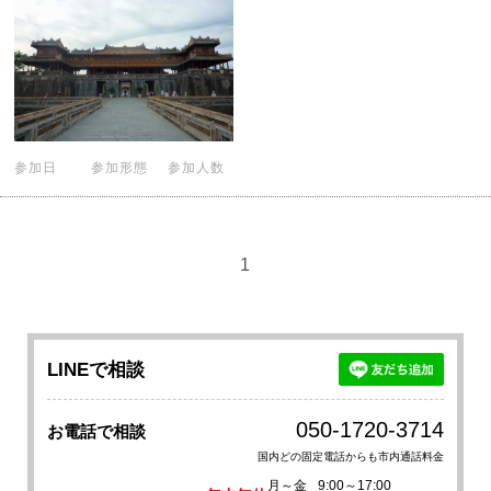
参加日
参加形態
参加人数
1
LINEで相談
050-1720-3714
お電話で相談
国内どの固定電話からも市内通話料金
月～金
9:00～17:00