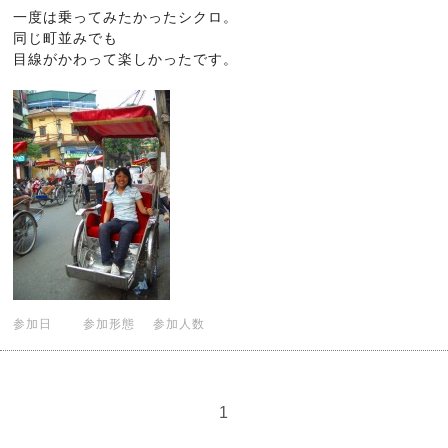
一度は乗ってみたかったシクロ。
同じ町並みでも
目線がかわって楽しかったです。
参加日
参加形態
参加人数
1