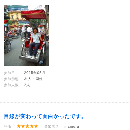
参加日
2015年05月
参加形態
友人・同僚
参加人数
2人
目線が変わって面白かったです。
評価：
参加者名：
mamoru