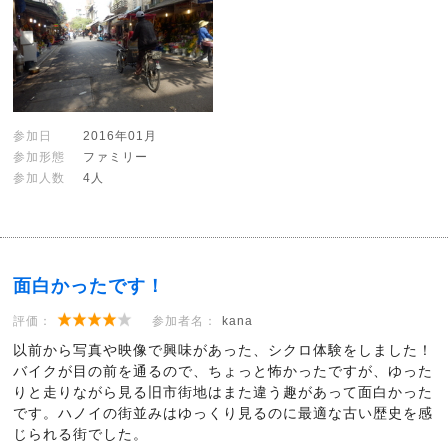
参加日
2016年01月
参加形態
ファミリー
参加人数
4人
面白かったです！
評価：
参加者名：
kana
以前から写真や映像で興味があった、シクロ体験をしました！
バイクが目の前を通るので、ちょっと怖かったですが、ゆった
りと走りながら見る旧市街地はまた違う趣があって面白かった
です。ハノイの街並みはゆっくり見るのに最適な古い歴史を感
じられる街でした。