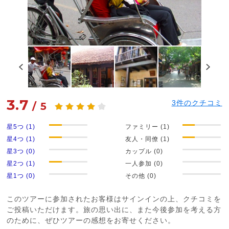
3.7
3
件のクチコミ
/
5
星5つ (1)
ファミリー (1)
星4つ (1)
友人・同僚 (1)
星3つ (0)
カップル (0)
星2つ (1)
一人参加 (0)
星1つ (0)
その他 (0)
このツアーに参加されたお客様はサインインの上、クチコミを
ご投稿いただけます。旅の思い出に、また今後参加を考える方
のために、ぜひツアーの感想をお寄せください。