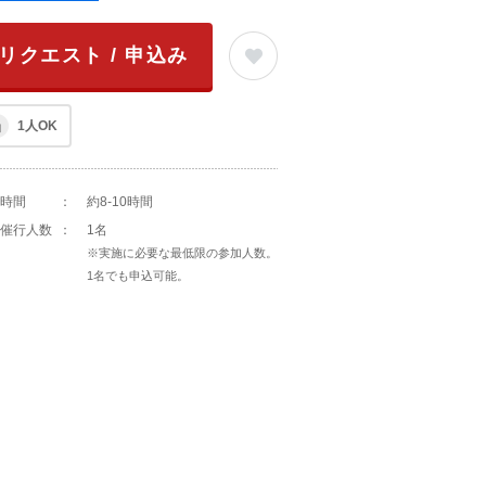
リクエスト / 申込み
1人OK
時間
：
約8-10時間
催行人数
：
1名
※実施に必要な最低限の参加人数。
1名でも申込可能。