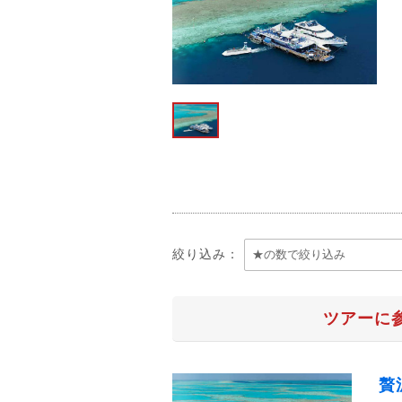
絞り込み：
ツアーに
贅