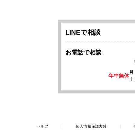
LINEで相談
お電話で相談
月
年中無休
土
ヘルプ
｜
個人情報保護方針
｜