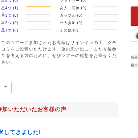
星5つ (0)
ファミリー (0)
星4つ (1)
友人・同僚 (0)
星3つ (0)
カップル (0)
星2つ (0)
一人参加 (0)
星1つ (0)
その他 (0)
このツアーに参加されたお客様はサインインの上、クチ
コミをご投稿いただけます。旅の思い出に、また今後参
加を考える方のために、ぜひツアーの感想をお寄せくだ
所要
さい。
最少
参加いただいたお客様の声
沢してきました!