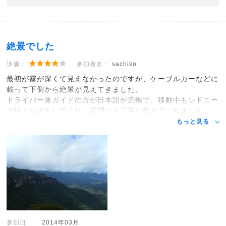
絶景でした
評価：
参加者名：
sachiko
最初が霧が深くて見えなかったのですが、ケーブルカーなどに
載って下側から絶景が見えてきました。
ドライバー兼ガイドの方が日本語が流暢で、移動中もシドニー
の様々な話をしてくれ、質問にも丁寧に答えてくれました。
もっと見る
参加日
2014年03月