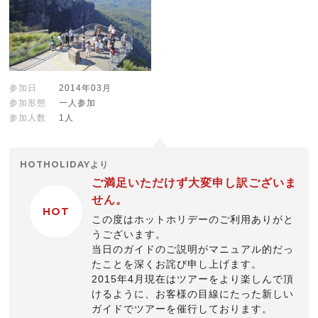
参加日
2014年03月
参加形態
一人参加
参加人数
1人
HOTHOLIDAYより
ご満足いただけず大変申し訳ございま
せん。
HOT
この度はホットホリデーのご利用ありがと
うございます。
当日のガイドのご説明がマニュアル的だっ
たことを深くお詫び申し上げます。
2015年4月現在はツアーをより楽しんで頂
けるように、お客様の目線にたった新しい
ガイドでツアーを催行しております。