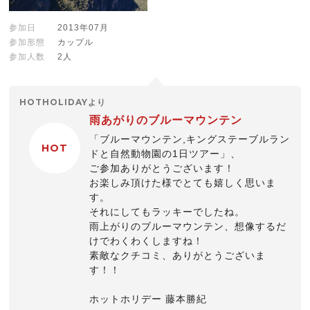
参加日
2013年07月
参加形態
カップル
参加人数
2人
HOTHOLIDAYより
雨あがりのブルーマウンテン
「ブルーマウンテン,キングステーブルラン
HOT
ドと自然動物園の1日ツアー」、
ご参加ありがとうございます！
お楽しみ頂けた様でとても嬉しく思いま
す。
それにしてもラッキーでしたね。
雨上がりのブルーマウンテン、想像するだ
けでわくわくしますね！
素敵なクチコミ、ありがとうございま
す！！
ホットホリデー 藤本勝紀