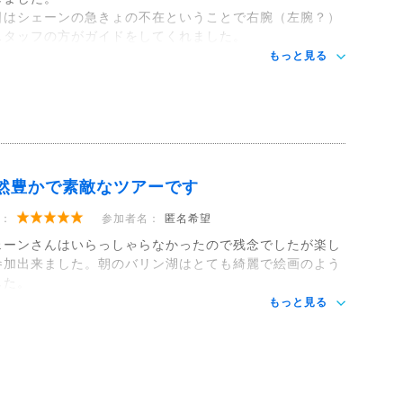
日はシェーンの急きょの不在ということで右腕（左腕？）
スタッフの方がガイドをしてくれました。
もっと見る
然豊かで素敵なツアーです
：
参加者名：
匿名希望
ェーンさんはいらっしゃらなかったので残念でしたが楽し
参加出来ました。朝のバリン湖はとても綺麗で絵画のよう
した。
もっと見る