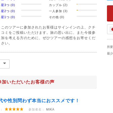
星3つ (0)
カップル (2)
星2つ (0)
一人参加 (3)
星1つ (0)
その他 (0)
このツアーに参加されたお客様はサインインの上、クチ
コミをご投稿いただけます。旅の思い出に、また今後参
加を考える方のために、ぜひツアーの感想をお寄せくだ
さい。
所要
最少
参加いただいたお客様の声
代や性別問わず本当におススメです！
：
参加者名：
MIKA