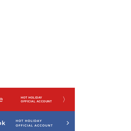
e
〉
HOT HOLIDAY
OFFICIAL ACCOUNT