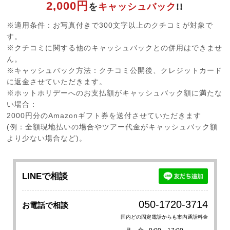
2,000円
を
キャッシュバック
!!
※適用条件：お写真付きで300文字以上のクチコミが対象で
す。
※クチコミに関する他のキャッシュバックとの併用はできませ
ん。
※キャッシュバック方法：クチコミ公開後、クレジットカード
に返金させていただきます。
※ホットホリデーへのお支払額がキャッシュバック額に満たな
い場合：
2000円分のAmazonギフト券を送付させていただきます
(例：全額現地払いの場合やツアー代金がキャッシュバック額
より少ない場合など)。
LINEで相談
050-1720-3714
お電話で相談
国内どの固定電話からも市内通話料金