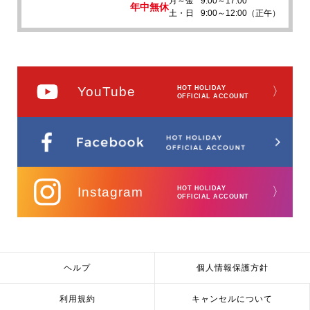
月～金
9:00～17:00
年中無休
土・日
9:00～12:00（正午）
YouTube
HOT HOLIDAY
〉
OFFICIAL ACCOUNT
Instagram
HOT HOLIDAY
〉
OFFICIAL ACCOUNT
ヘルプ
個人情報保護方針
利用規約
キャンセルについて