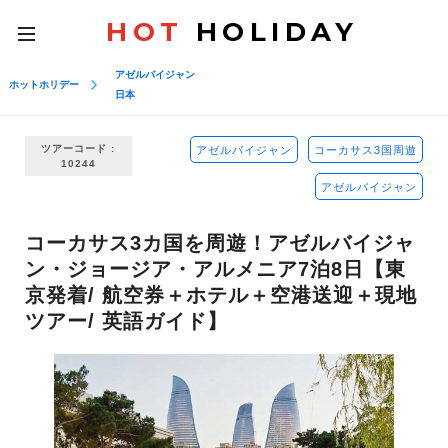
HOT
HOLIDAY
toggle
navigation
アゼルバイジャン
ホットホリデー
日本
ツアーコード :
アゼルバイジャン
コーカサス3国周遊
10244
アゼルバイジャン
コーカサス3カ国を周遊！アゼルバイジャ
ン・ジョージア・アルメニア7泊8日【東
京発着/ 航空券＋ホテル＋空港送迎＋現地
ツアー/ 英語ガイド】