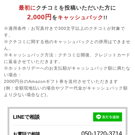
最初に
クチコミを投稿いただいた方に
2,000円
を
キャッシュバック
!!
※適用条件：お写真付きで300文字以上のクチコミが対象で
す。
※クチコミに関する他のキャッシュバックとの併用はできませ
ん。
※キャッシュバック方法：クチコミ公開後、クレジットカード
に返金させていただきます。
※ホットホリデーへのお支払額がキャッシュバック額に満たな
い場合：
2000円分のAmazonギフト券を送付させていただきます
(例：全額現地払いの場合やツアー代金がキャッシュバック額
より少ない場合など)。
LINEで相談
050-1720-3714
お電話で相談