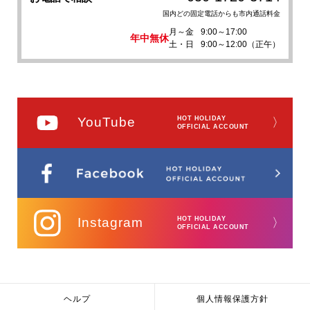
国内どの固定電話からも市内通話料金
月～金
9:00～17:00
年中無休
土・日
9:00～12:00（正午）
YouTube
HOT HOLIDAY
〉
OFFICIAL ACCOUNT
Instagram
HOT HOLIDAY
〉
OFFICIAL ACCOUNT
ヘルプ
個人情報保護方針