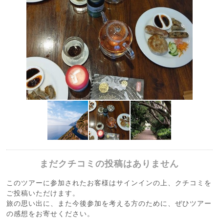
まだクチコミの投稿はありません
このツアーに参加されたお客様はサインインの上、クチコミを
ご投稿いただけます。
旅の思い出に、また今後参加を考える方のために、ぜひツアー
の感想をお寄せください。