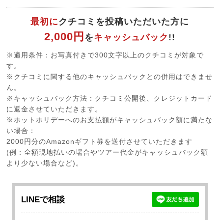
最初に
クチコミを投稿いただいた方に
2,000円
を
キャッシュバック
!!
※適用条件：お写真付きで300文字以上のクチコミが対象で
す。
※クチコミに関する他のキャッシュバックとの併用はできませ
ん。
※キャッシュバック方法：クチコミ公開後、クレジットカード
に返金させていただきます。
※ホットホリデーへのお支払額がキャッシュバック額に満たな
い場合：
2000円分のAmazonギフト券を送付させていただきます
(例：全額現地払いの場合やツアー代金がキャッシュバック額
より少ない場合など)。
LINEで相談