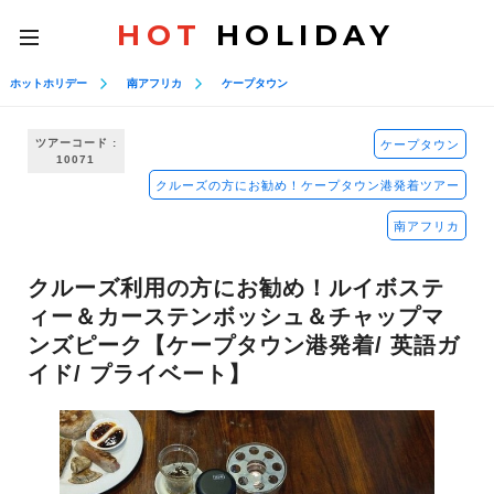
HOT
HOLIDAY
toggle
navigation
ホットホリデー
南アフリカ
ケープタウン
ツアーコード :
ケープタウン
10071
クルーズの方にお勧め！ケープタウン港発着ツアー
南アフリカ
クルーズ利用の方にお勧め！ルイボステ
ィー＆カーステンボッシュ＆チャップマ
ンズピーク【ケープタウン港発着/ 英語ガ
イド/ プライベート】