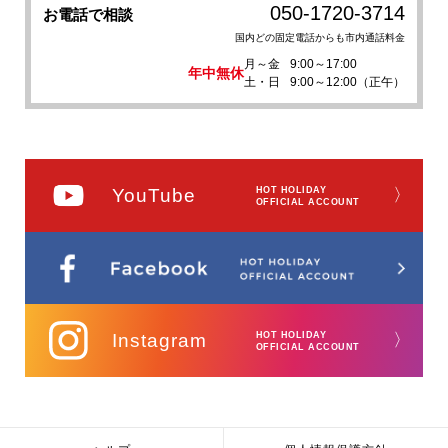
050-1720-3714
お電話で相談
国内どの固定電話からも市内通話料金
月～金
9:00～17:00
年中無休
土・日
9:00～12:00（正午）
YouTube
HOT HOLIDAY
〉
OFFICIAL ACCOUNT
Instagram
HOT HOLIDAY
〉
OFFICIAL ACCOUNT