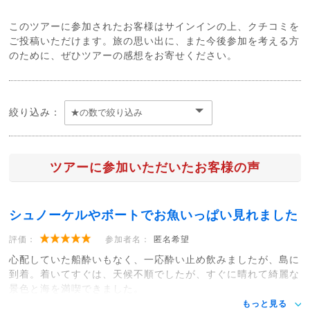
このツアーに参加されたお客様はサインインの上、クチコミを
ご投稿いただけます。旅の思い出に、また今後参加を考える方
のために、ぜひツアーの感想をお寄せください。
絞り込み：
ツアーに参加いただいたお客様の声
シュノーケルやボートでお魚いっぱい見れました
評価：
参加者名：
匿名希望
心配していた船酔いもなく、一応酔い止め飲みましたが、島に
到着。着いてすぐは、天候不順でしたが、すぐに晴れて綺麗な
景色と海を満喫できました。
もっと見る