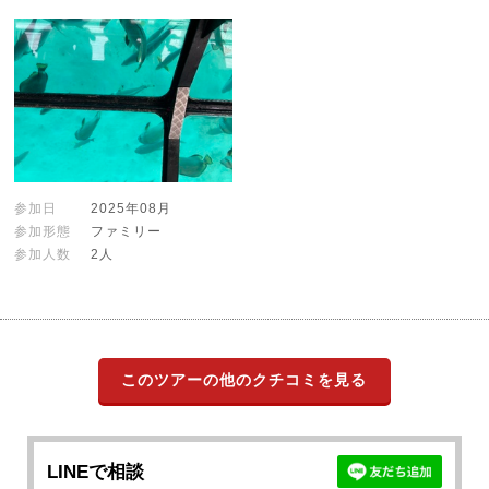
参加日
2025年08月
参加形態
ファミリー
参加人数
2人
このツアーの他のクチコミを見る
LINEで相談