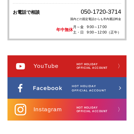
050-1720-3714
お電話で相談
国内どの固定電話からも市内通話料金
月～金
9:00～17:00
年中無休
土・日
9:00～12:00（正午）
YouTube
HOT HOLIDAY
〉
OFFICIAL ACCOUNT
Instagram
HOT HOLIDAY
〉
OFFICIAL ACCOUNT