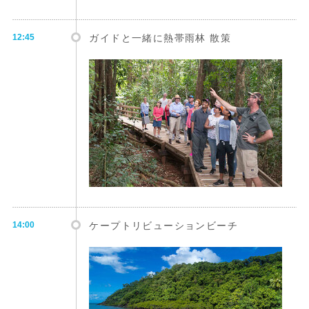
12:45
ガイドと一緒に熱帯雨林 散策
14:00
ケープトリビューションビーチ