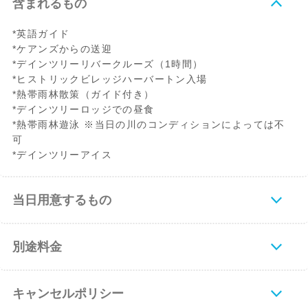
含まれるもの
*英語ガイド
*ケアンズからの送迎
*デインツリーリバークルーズ（1時間）
*ヒストリックビレッジハーバートン入場
*熱帯雨林散策（ガイド付き）
*デインツリーロッジでの昼食
*熱帯雨林遊泳 ※当日の川のコンディションによっては不
可
*デインツリーアイス
当日用意するもの
別途料金
キャンセルポリシー