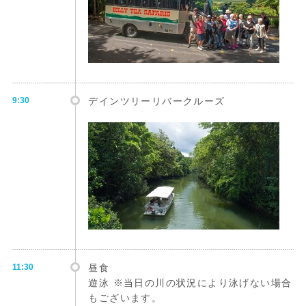
9:30
デインツリーリバークルーズ
11:30
昼食
遊泳 ※当日の川の状況により泳げない場合
もございます。