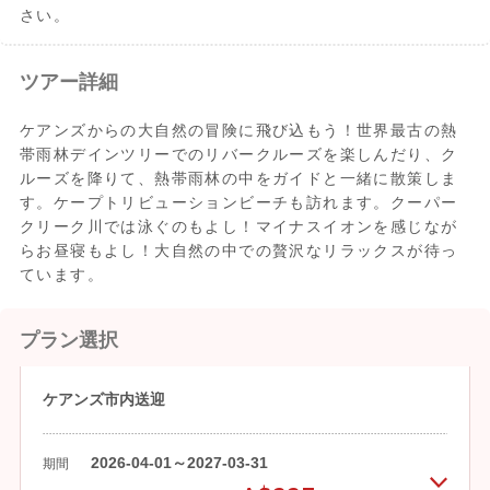
さい。
ツアー詳細
ケアンズからの大自然の冒険に飛び込もう！世界最古の熱
帯雨林デインツリーでのリバークルーズを楽しんだり、ク
ルーズを降りて、熱帯雨林の中をガイドと一緒に散策しま
す。ケープトリビューションビーチも訪れます。クーパー
クリーク川では泳ぐのもよし！マイナスイオンを感じなが
らお昼寝もよし！大自然の中での贅沢なリラックスが待っ
ています。
プラン選択
ケアンズ市内送迎
2026-04-01～2027-03-31
期間