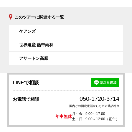
このツアーに関連する一覧
ケアンズ
世界遺産 熱帯雨林
アサートン高原
LINEで相談
050-1720-3714
お電話で相談
国内どの固定電話からも市内通話料金
月～金
9:00～17:00
年中無休
土・日
9:00～12:00（正午）