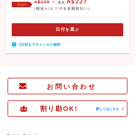
A$227
A$239
大人
5
%OFF
(税込
¥26,018
を全額前払い)
日付を選ぶ
3日前までキャンセル無料
お問い合わせ
割り勘OK!
詳しくはこちら