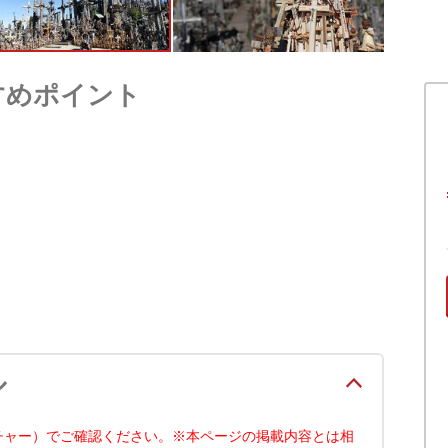
すめポイント
ル
チャー）でご確認ください。※本ページの掲載内容とは相