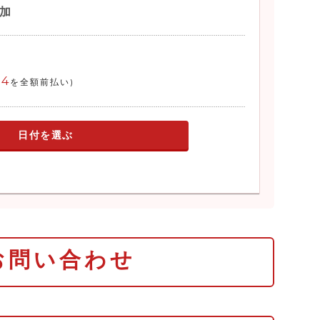
参加
04
を全額前払い)
日付を選ぶ
お問い合わせ