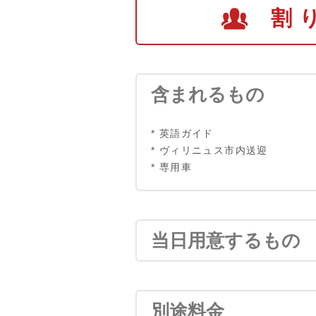
割
含まれるもの
* 英語ガイド
* ヴィリニュス市内送迎
* 専用車
当日用意するもの
別途料金