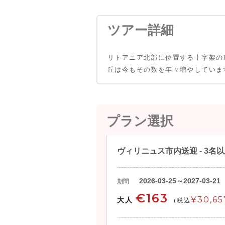
ツアー詳細
リトアニア北部に位置する十字架の
丘は今もその数を年々増やしていま
プラン選択
ヴィリニュス市内送迎 - 3名
2026-03-25～2027-03-21
期間
€163
¥30,65
大人
(税込