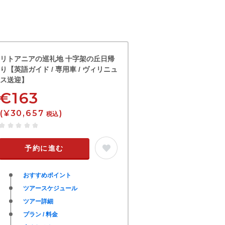
リトアニアの巡礼地 十字架の丘日帰
り【英語ガイド / 専用車 / ヴィリニュ
ス送迎】
€163
(¥30,657
)
税込
予約に進む
おすすめポイント
ツアースケジュール
ツアー詳細
プラン / 料金