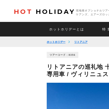
HOT
HOLIDAY
現地発オプショナルツア
ケアンズ、エアーズロッ
ホットホリデーとは
特 
ホットホリデー
リトアニア
ツアーコード : 8356
リトアニアの巡礼地 
専用車 / ヴィリニュ