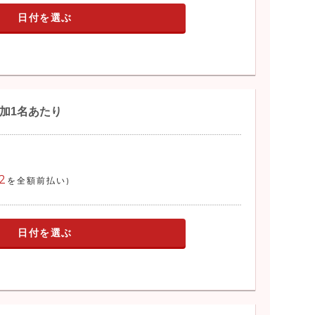
日付を選ぶ
参加1名あたり
2
を全額前払い)
日付を選ぶ