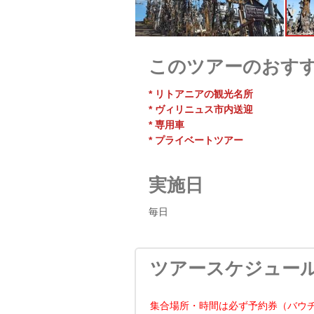
このツアーのおす
* リトアニアの観光名所
* ヴィリニュス市内送迎
* 専用車
* プライベートツアー
実施日
毎日
ツアースケジュー
集合場所・時間は必ず予約券（バウ