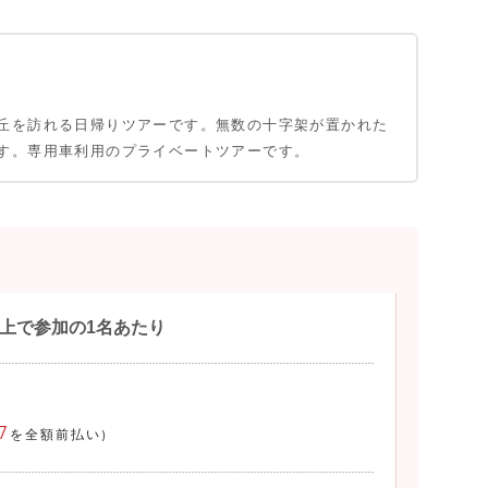
丘を訪れる日帰りツアーです。無数の十字架が置かれた
す。専用車利用のプライベートツアーです。
以上で参加の1名あたり
7
を全額前払い)