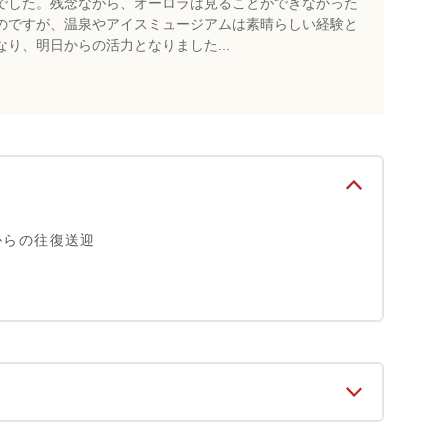
でした。残念ながら、オーロラは見ることができなかった
のですが、温泉やアイスミュージアムは素晴らしい経験と
なり、明日からの活力となりました...
からの往復送迎