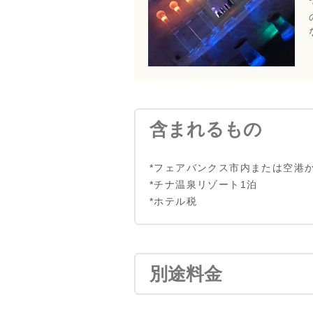
含まれるもの
*フェアバンクス市内または空港
*チナ温泉リゾート1泊
*ホテル税
別途料金