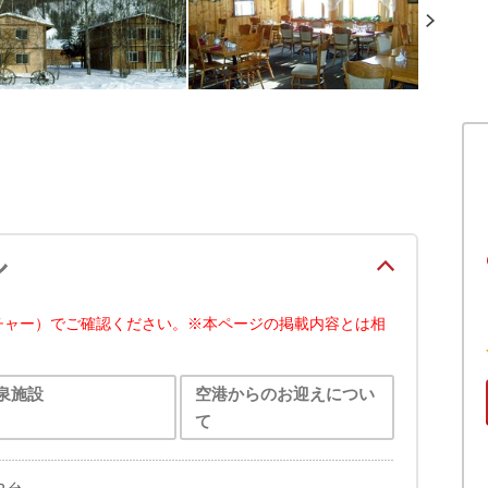
ル
チャー）でご確認ください。※本ページの掲載内容とは相
泉施設
空港からのお迎えについ
て