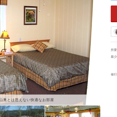
所要
最少
催行
山奥とは思えない快適なお部屋