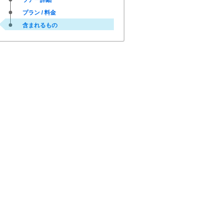
ツアー詳細
プラン / 料金
含まれるもの