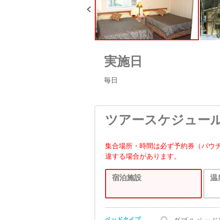
実施日
毎日
ツアースケジュー
集合場所・時間は必ず予約券（バウ
違する場合があります。
宿泊施設
温
ベッドタイプ