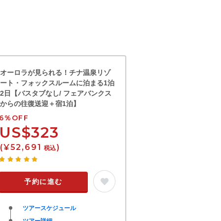
オーロラが見られる！チナ温泉リゾ
ート・フォックスルームに泊まる1泊
2日【バスタブなし/ フェアバンクス
からの往復送迎＋宿1泊】
6%OFF
US$323
(¥52,691
)
税込
予約に進む
ツアースケジュール