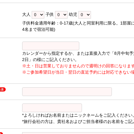
大人
子供
幼児
子供料金適用年齢：0-17歳(大人と同室利用に限る。1部屋
4名まで宿泊可能)
カレンダーから指定するか、または直接入力で「8月中旬予
2日」の様にご記入ください。
※土・日は営業しておりませんので週明けの回答になりま
※ご参加希望日が当日・翌日の直近予約には対応できない
*よろしければお名前またはニックネームをご記入ください
*旅行会社の方は、貴社名およびご担当者様のお名前をご記