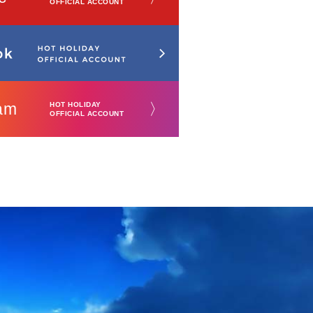
OFFICIAL ACCOUNT
am
〉
HOT HOLIDAY
OFFICIAL ACCOUNT