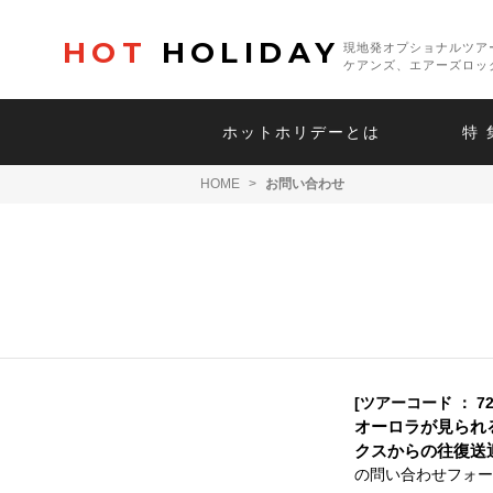
HOT
HOLIDAY
現地発オプショナルツア
ケアンズ、エアーズロッ
ホットホリデーとは
特 
HOME
>
お問い合わせ
[ツアーコード ： 72
オーロラが見られ
クスからの往復送
の問い合わせフォー