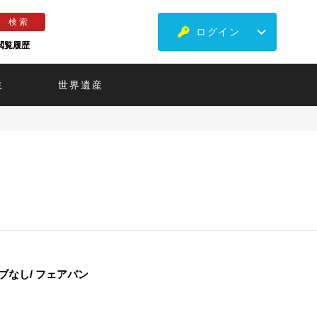
ログイン
閲覧履歴
ミ
世界遺産
なし/ フェアバン