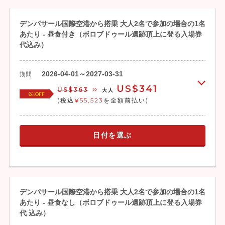
デンパサール国際空港から搭乗 大人2名で参加の場合の1名
あたり - 昼食付き（ボロブドゥール遺跡頂上に登る入場券
代込み）
2026-04-01～2027-03-31
期間
US$341
US$363
大人
6
%OFF
(税込
¥55,523
を全額前払い)
日付を選ぶ
デンパサール国際空港から搭乗 大人2名で参加の場合の1名
あたり - 昼食なし（ボロブドゥール遺跡頂上に登る入場券
代 込み）