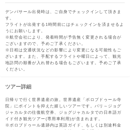
デンパサール出発時は、ご自身でチェックインして頂きま
す。
フライトが出発する1時間前にはチェックインを済ませるよ
うにお願いします。
※航空会社により、発着時間が予告無く変更される場合が
ございますので、予めご了承ください。
※日程は交通状況などの影響により変更になる可能性もご
ざいます。また、手配するフライトや曜日によって、観光
地訪問の順番が入れ替わる場合もございます。予めご了承
ください。
ツアー詳細
日帰りで行く世界遺産の旅。世界遺産「ボロブドゥール寺
院」にポイントを抑えた嬉しいツアーです。バリ～ジョグ
ジャカルタの往復航空券、ジョグジャカルタでの日本語ガ
イド付き観光ツアー(専用車利用)が含まれます。
※ボロブドゥール遺跡内は英語ガイド、もしくは別途料金