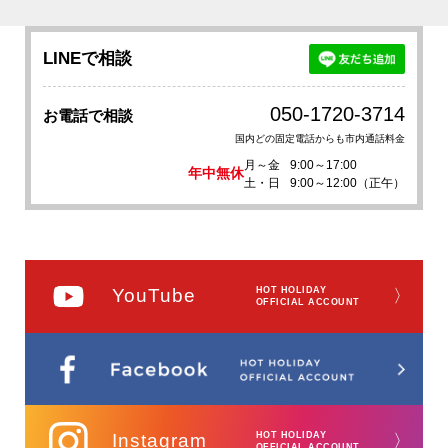
LINEで相談
050-1720-3714
お電話で相談
国内どの固定電話からも市内通話料金
月～金
9:00～17:00
年中無休
土・日
9:00～12:00（正午）
YouTube
HOT HOLIDAY
〉
OFFICIAL ACCOUNT
Instagram
HOT HOLIDAY
〉
OFFICIAL ACCOUNT