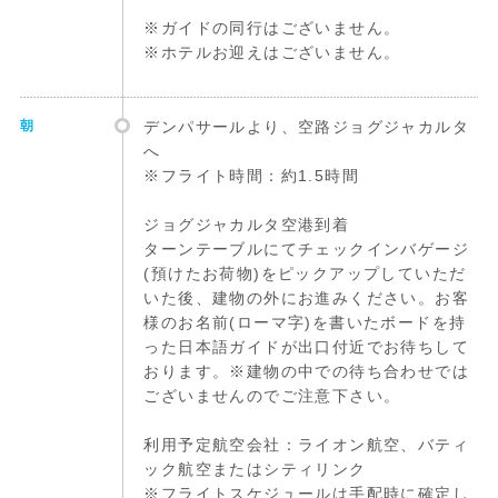
※ガイドの同行はございません。
※ホテルお迎えはございません。
朝
デンパサールより、空路ジョグジャカルタ
へ
※フライト時間：約1.5時間
ジョグジャカルタ空港到着
ターンテーブルにてチェックインバゲージ
(預けたお荷物)をピックアップしていただ
いた後、建物の外にお進みください。お客
様のお名前(ローマ字)を書いたボードを持
った日本語ガイドが出口付近でお待ちして
おります。※建物の中での待ち合わせでは
ございませんのでご注意下さい。
利用予定航空会社：ライオン航空、バティ
ック航空またはシティリンク
※フライトスケジュールは手配時に確定し