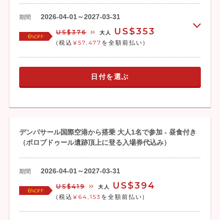
2026-04-01～2027-03-31
期間
US$353
US$376
大人
6
%OFF
(税込
¥57,477
を全額前払い)
日付を選ぶ
デンパサール国際空港から搭乗 大人1名で参加 - 昼食付き
（ボロブドゥール遺跡頂上に登る入場券代込み）
2026-04-01～2027-03-31
期間
US$394
US$419
大人
6
%OFF
(税込
¥64,153
を全額前払い)