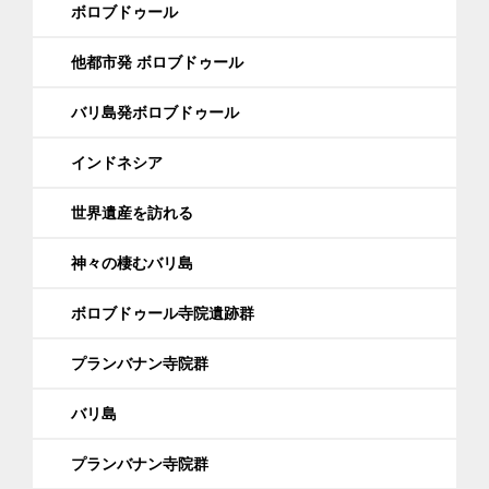
ボロブドゥール
他都市発 ボロブドゥール
バリ島発ボロブドゥール
インドネシア
世界遺産を訪れる
神々の棲むバリ島
ボロブドゥール寺院遺跡群
プランバナン寺院群
バリ島
プランバナン寺院群