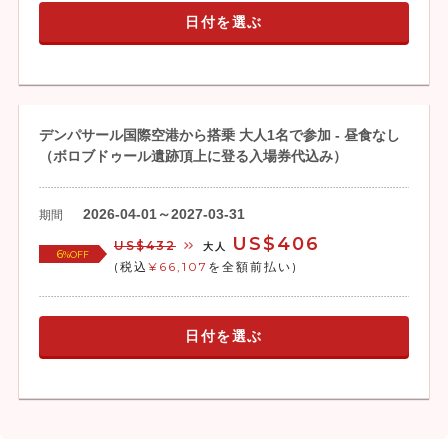
日付を選ぶ
デンパサール国際空港から搭乗 大人1名で参加 - 昼食なし
（ボロブドゥール遺跡頂上に登る入場券代込み）
2026-04-01～2027-03-31
期間
US$406
US$432
大人
6
%OFF
(税込
¥66,107
を全額前払い)
日付を選ぶ