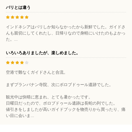
バリとは違う
インドネシアはバリしか知らなかったから新鮮でした。ガイドさ
んも親切にしてくれたし、日帰りなので身軽にいけたのもよかっ
た。...
いろいろありましたが、楽しめました。
空港で難なくガイドさんと合流。
まずプランバナン寺院、次にボロブドゥール遺跡でした。
観光中は快晴に恵まれ、とても暑かったです。
日曜日だったので、ボロブドゥール遺跡は長蛇の列でした。
値引きをしましたが高いガイドブックを物売りから買ったり、痛
い目に会いま...