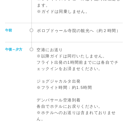
ます。
※ガイドは同乗しません。
午前
ボロブドゥール寺院の観光へ（約２時間）
午後～夕方
空港にお送り
※以降ガイドは同行いたしません。
フライト出発の1時間前までには各自でチ
ェックインをお済ませください。
ジョグジャカルタ出発
※フライト時間：約1.5時間
デンパサール空港到着
各自でホテルにお戻りください。
※ホテルへのお送りは含まれておりませ
ん。