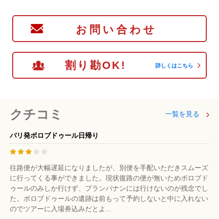
お問い合わせ
割り勘OK!
詳しくはこちら
クチコミ
一覧を見る
バリ発ボロブドゥール日帰り
往路便が大幅遅延になりましたが、別便を手配いただきスムーズ
に行ってくる事ができました。現状復路の便が無いためボロブド
ゥールのみしか行けず、プランバナンには行けないのが残念でし
た。ボロブドゥールの遺跡は前もって予約しないと中に入れない
のでツアーに入場券込みだとよ...