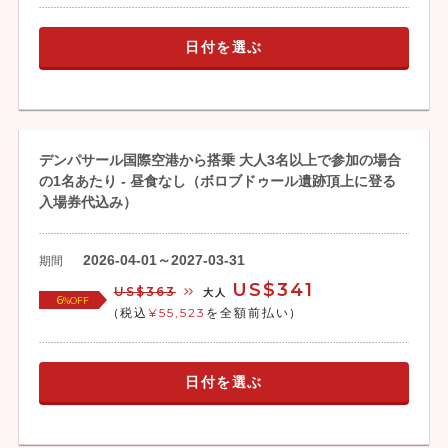
日付を選ぶ
デンパサール国際空港から搭乗 大人3名以上で参加の場合
の1名あたり - 昼食なし（ボロブドゥール遺跡頂上に登る
入場券代込み）
2026-04-01～2027-03-31
期間
US$341
US$363
大人
6
%OFF
(税込
¥55,523
を全額前払い)
日付を選ぶ