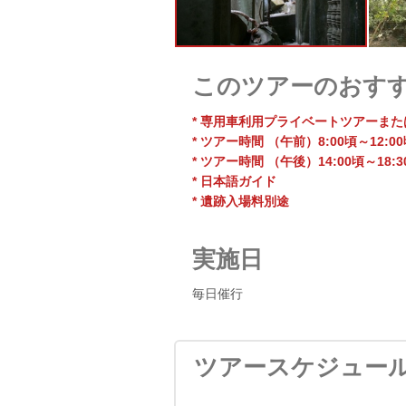
このツアーのおす
* 専用車利用プライベートツアーまた
* ツアー時間 （午前）8:00頃～12:0
* ツアー時間 （午後）14:00頃～18:3
* 日本語ガイド
* 遺跡入場料別途
実施日
毎日催行
ツアースケジュー