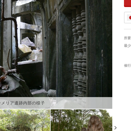
所要
最少
催行
ンメリア遺跡内部の様子