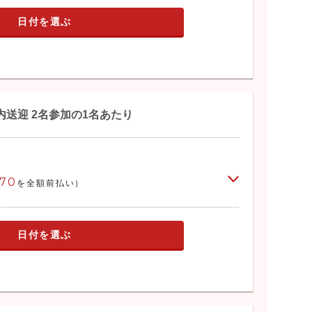
日付を選ぶ
送迎 2名参加の1名あたり
770
を全額前払い)
日付を選ぶ