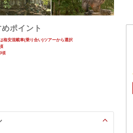
すめポイント
は格安混載車(乗り合い)ツアーから選択
0頃
0頃
ル