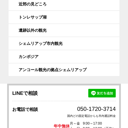
近郊の見どころ
トンレサップ湖
遺跡以外の観光
シェムリアップ市内観光
カンボジア
アンコール観光の拠点シェムリアップ
LINEで相談
050-1720-3714
お電話で相談
国内どの固定電話からも市内通話料金
月～金
9:00～17:00
年中無休