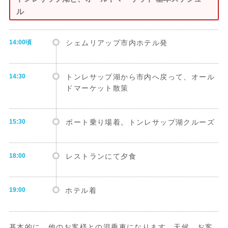
ル
14:00頃
シェムリアップ市内ホテル発
14:30
トンレサップ湖から市内へ戻って、オール
ドマーケット散策
15:30
ボート乗り場着。トンレサップ湖クルーズ
18:00
レストランにて夕食
19:00
ホテル着
基本的に、他のお客様との混乗車になります。天候、お客