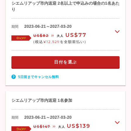
シエムリアップ市内送迎 2名以上で申込みの場合の1名あた
り
2023-06-21～2027-03-20
期間
US$77
US$82
大人
6
%OFF
(税込
¥12,529
を全額前払い)
日付を選ぶ
5日前までキャンセル無料
シエムリアップ市内送迎 1名参加
2023-06-21～2027-03-20
期間
US$139
US$147
大人
5
%OFF