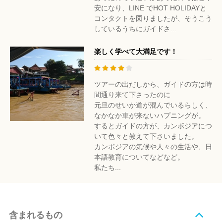
安になり、LINE でHOT HOLIDAYと
コンタクトを図りましたが、そうこう
しているうちにガイドさ...
楽しく学べて大満足です！
ツアーの出だしから、ガイドの方は時
間通り来て下さったのに
元旦のせいか道が混んでいるらしく、
なかなか車が来ないハプニングが。
するとガイドの方が、カンボジアにつ
いて色々と教えて下さいました。
カンボジアの気候や人々の生活や、日
本語教育についてなどなど。
私たち...
含まれるもの