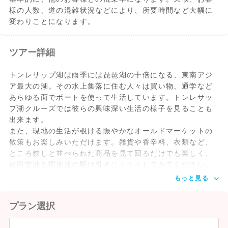
様の人数、道の混雑状況などにより、所要時間など大幅に
変わりことになります。
ツアー詳細
トンレサップ湖は雨季には琵琶湖の十倍になる、東南アジ
ア最大の湖。その水上集落に住む人々は買い物、通学など
あらゆる面でボートを使って生活しています。トンレサッ
プ湖クルーズでは彼らの興味深い生活の様子を見ることも
出来ます。
また、現地の生活が覗ける賑やかなオールドマーケットの
散策もお楽しみいただけます。雑貨や香辛料、衣類など、
ところ狭しと並べられた商品を見て回るだけでも楽しく、
値段交渉も現地流の駆け引きにトライしてみてください。
もっと見る
プラン選択