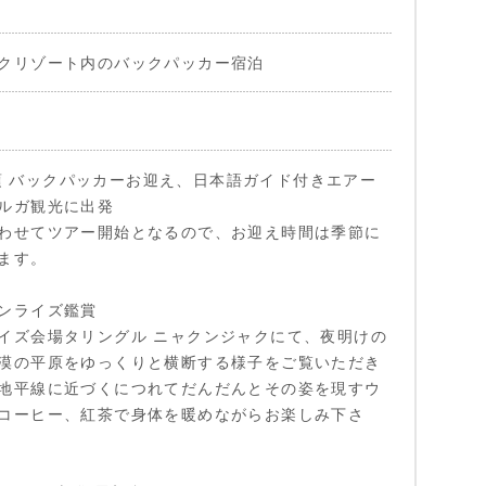
クリゾート内のバックパッカー宿泊
30頃 バックパッカーお迎え、日本語ガイド付きエアー
ルガ観光に出発
わせてツアー開始となるので、お迎え時間は季節に
ます。
ンライズ鑑賞
イズ会場タリングル ニャクンジャクにて、夜明けの
漠の平原をゆっくりと横断する様子をご覧いただき
地平線に近づくにつれてだんだんとその姿を現すウ
コーヒー、紅茶で身体を暖めながらお楽しみ下さ