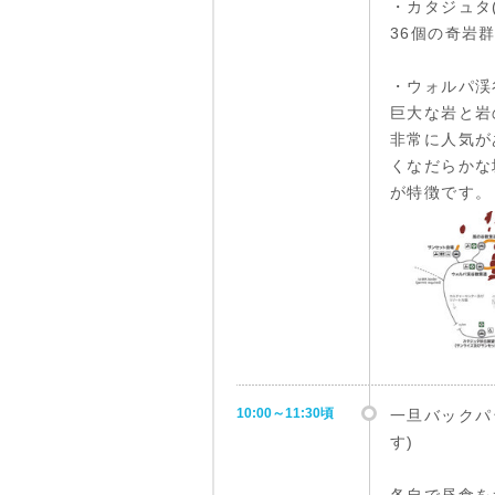
・カタジュタ
36個の奇岩
・ウォルパ渓谷
巨大な岩と岩
非常に人気が
くなだらかな
が特徴です。
10:00～11:30頃
一旦バックパ
す)