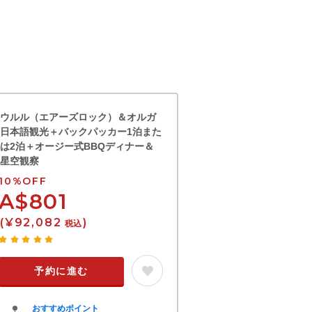
ウルル（エアーズロック）＆オルガ
日本語観光＋バックパッカー1泊また
は2泊＋オージー式BBQディナー＆
星空観察
10%OFF
A$801
(¥92,082
)
税込
予約に進む
おすすめポイント