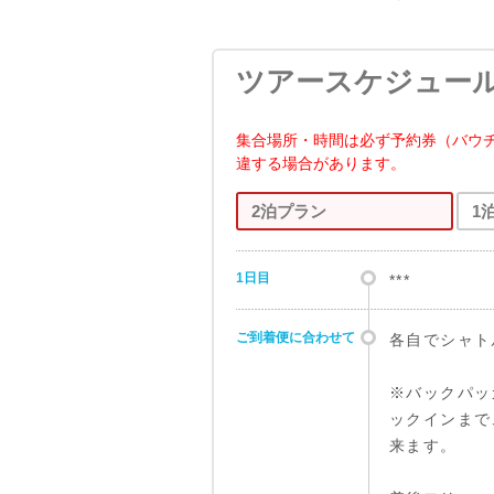
ツアースケジュー
集合場所・時間は必ず予約券（バウ
違する場合があります。
2泊プラン
1
1日目
***
ご到着便に合わせて
各自でシャト
※バックパッ
ックインまで
来ます。