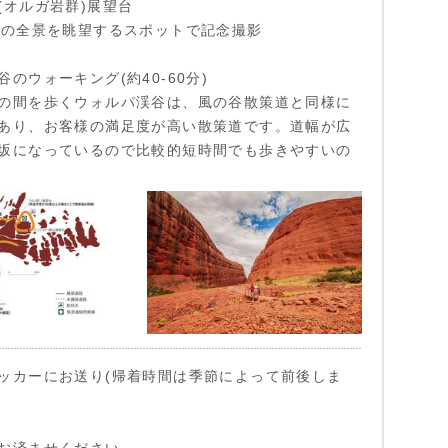
(オルガ岩群)展望台
群の全景を眺望するスポットで記念撮影
のウォーキング(約40-60分)
の間を歩くウォルパ渓谷は、風の谷散策道と同様に
あり、お客様の満足度が高い散策道です。道幅が広
坂になっているので比較的短時間でも歩きやすいの
ッカーにお送り(帰着時間は季節によって前後しま