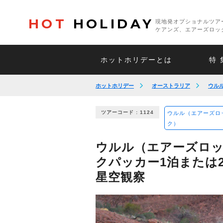
HOT
HOLIDAY
現地発オプショナルツア
ケアンズ、エアーズロッ
ホットホリデーとは
特 
ホットホリデー
オーストラリア
ウル
ツアーコード : 1124
ウルル（エアーズロ
ク）
ウルル（エアーズロッ
クパッカー1泊または
星空観察