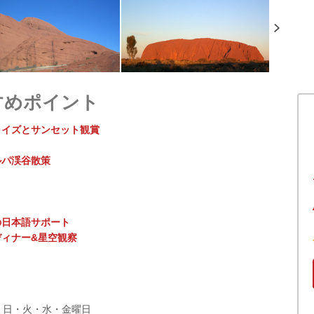
すめポイント
ライズとサンセット観賞
ルパ渓谷散策
の日本語サポート
ィナー&星空観察
：日・火・水・金曜日