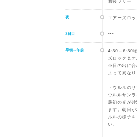
着後フリー
夜
エアーズロッ
2日目
***
早朝～午前
4:30～6:
ズロック＆オ
※日の出に合
よって異なり
・ウルルのサ
ウルルサンラ
最初の光が砂
ます。朝日が
ルルの様子を
い。