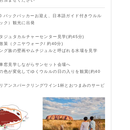
お済ませください
6:10 バックパッカーお迎え、日本語ガイド付きウルル
ック）観光に出発
タジュタカルチャーセンター見学(約45分)
散策（クニヤウォーク/ 約40分)
ング族の壁画やムチジュルと呼ばれる水場を見学
車窓見学しながらサンセット会場へ
の色が変化してゆくウルルの日の入りを観賞(約40
リアンスパークリングワイン1杯とおつまみのサービ