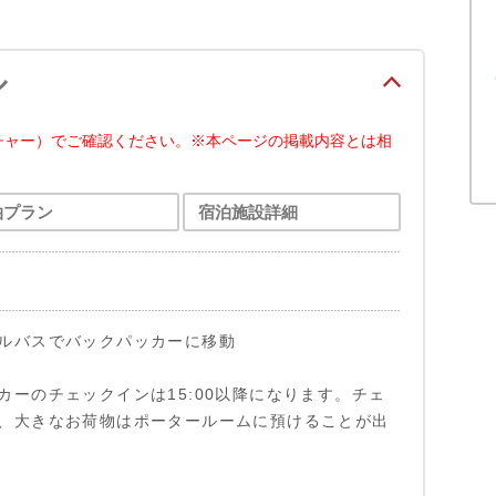
ル
チャー）でご確認ください。※本ページの掲載内容とは相
泊プラン
宿泊施設詳細
ルバスでバックパッカーに移動
カーのチェックインは15:00以降になります。チェ
、大きなお荷物はポータールームに預けることが出