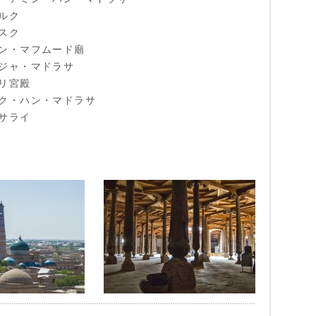
ルク
スク
ン・マフムード廟
ジャ・マドラサ
リ宮殿
ク・ハン・マドラサ
サライ