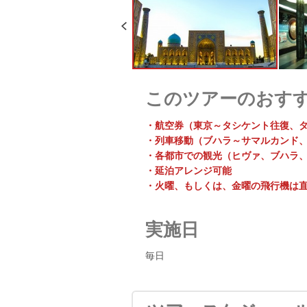
このツアーのおす
・航空券（東京～タシケント往復、
・列車移動（ブハラ～サマルカンド
・各都市での観光（ヒヴァ、ブハラ
・延泊アレンジ可能
・火曜、もしくは、金曜の飛行機は
実施日
毎日