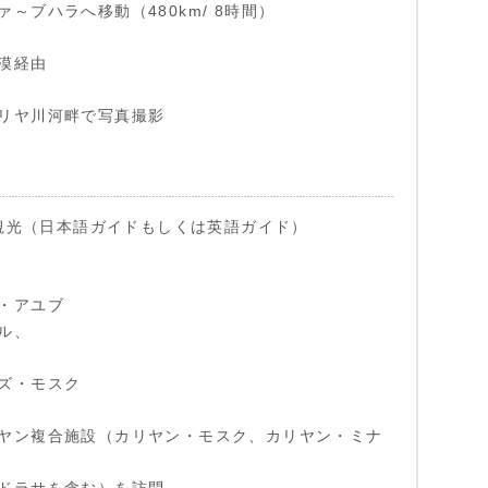
～ブハラへ移動（480km/ 8時間）
漠経由
リヤ川河畔で写真撮影
ハラ観光（日本語ガイドもしくは英語ガイド）
・アユブ
ル、
ズ・モスク
ヤン複合施設（カリヤン・モスク、カリヤン・ミナ