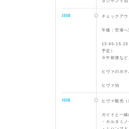
タシケント泊
2日目
チェックアウ
午後：空港へ
13:45-1
予定）
※午前便など
ヒヴァのホテ
ヒヴァ泊
3日目
ヒヴァ観光（
ガイドと一緒
・カルタミノ
・ムハンマド