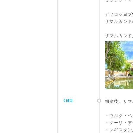
ミララブ・マ
アフロシヨブ特急列
サマルカンド
サマルカンド
6日目
朝食後、サマ
・ウルグ・ベ
・グーリ・ア
・レギスタン