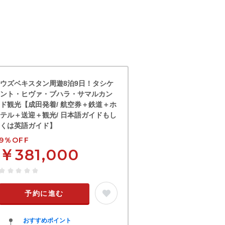
ウズベキスタン周遊8泊9日！タシケ
ント・ヒヴァ・ブハラ・サマルカン
ド観光【成田発着/ 航空券＋鉄道＋ホ
テル＋送迎＋観光/ 日本語ガイドもし
くは英語ガイド】
9%OFF
￥381,000
予約に進む
おすすめポイント