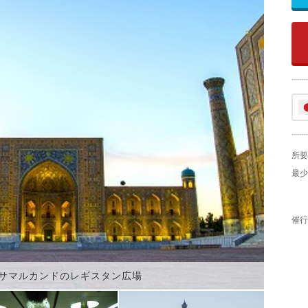
所要
最少
催行
サマルカンドのレギスタン広場