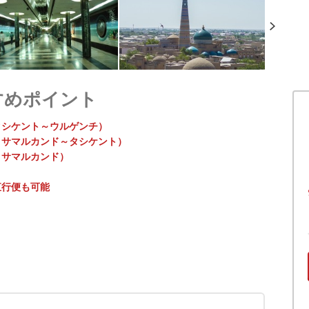
すめポイント
タシケント～ウルゲンチ）
、サマルカンド～タシケント）
、サマルカンド）
直行便も可能