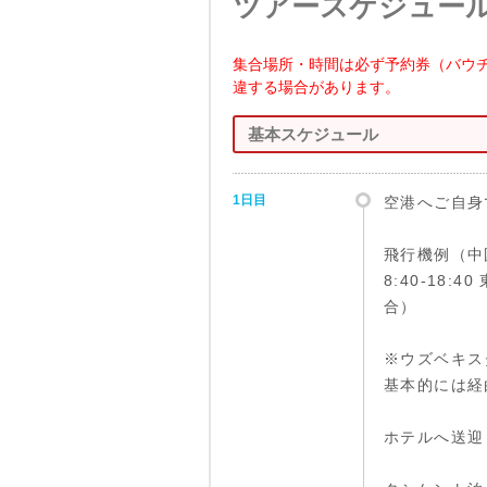
ツアースケジュー
集合場所・時間は必ず予約券（バウ
違する場合があります。
基本スケジュール
1日目
空港へご自身
飛行機例（中
8:40-18
合）
※ウズベキス
基本的には経
ホテルへ送迎