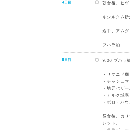
4日目
朝食後、ヒヴァ
キジルクム砂
途中、アムダ
ブハラ泊
5日目
9:00 ブ
・サマニド廟
・チャシュマ
・地元バザー
・アルク城塞
・ボロ・ハウ
昼食後、カリ
レット、