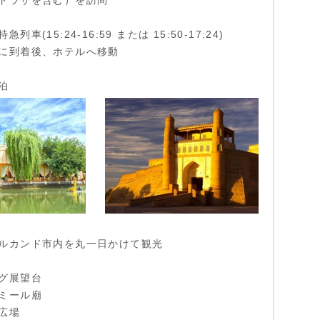
ドラサを含む）を訪問
車(15:24-16:59 または 15:50-17:24)
に到着後、ホテルへ移動
泊
ルカンド市内を丸一日かけて観光
グ展望台
ミール廟
広場