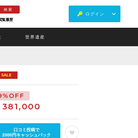
ログイン
閲覧履歴
ミ
世界遺産
SALE
9%OFF
￥
381,000
口コミ投稿で
2000円キャッシュバック