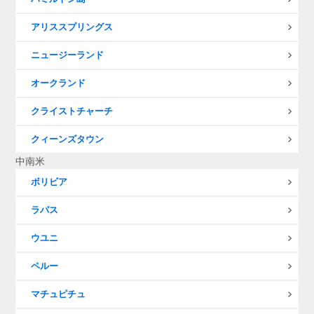
アリススプリングス
ニュージーランド
オークランド
クライストチャーチ
クィーンズタウン
中南米
ボリビア
ラパス
ウユニ
ペルー
マチュピチュ