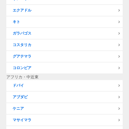
エクアドル
キト
ガラパゴス
コスタリカ
グアテマラ
コロンビア
アフリカ・中近東
ドバイ
アブダビ
ケニア
マサイマラ