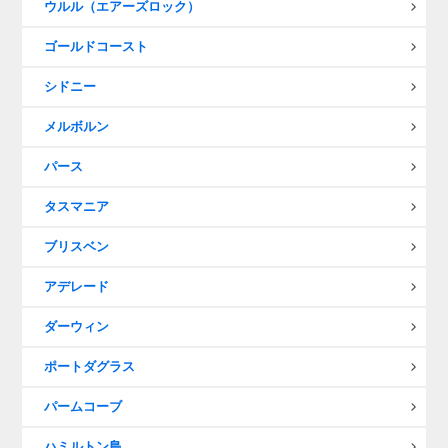
ウルル（エアーズロック）
ゴールドコースト
シドニー
メルボルン
パース
タスマニア
ブリスベン
アデレード
ダーウィン
ポートダグラス
パームコーブ
ハミルトン島