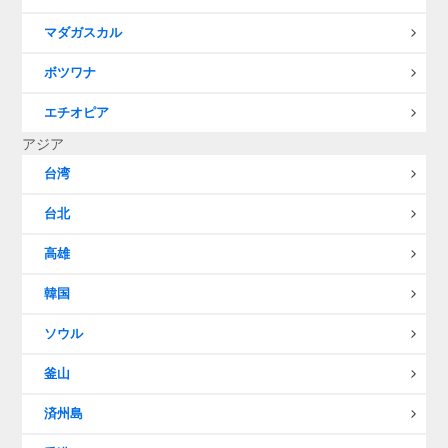
マダガスカル
ボツワナ
エチオピア
アジア
台湾
台北
高雄
韓国
ソウル
釜山
済州島