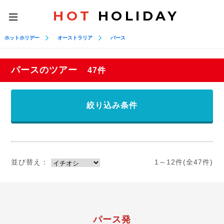
HOT
HOLIDAY
toggle
navigation
ホットホリデー
オーストラリア
パース
パースのツアー
47件
絞り込み条件
並び替え：
1～12件(全47件)
パース発