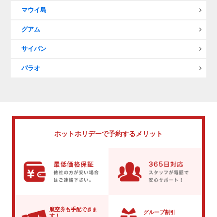
マウイ島
グアム
サイパン
パラオ
ホットホリデーで
予約するメリット
航空券も手配できま
グループ割引
す！