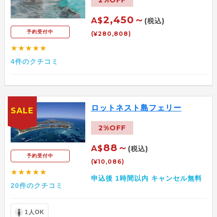
2,450～
A$
(税込)
予約受付中
(¥280,808)
★★★★★
4件のクチコミ
ロットネスト島フェリー
SALE
2%OFF
88～
A$
(税込)
予約受付中
(¥10,086)
★★★★★
申込後 1時間以内 キャンセル無料
20件のクチコミ
1人OK