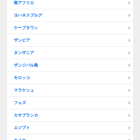
南アフリカ
ヨハネスブルグ
ケープタウン
ザンビア
タンザニア
ザンジバル島
モロッコ
マラケシュ
フェズ
カサブランカ
エジプト