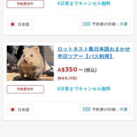
6日前までキャンセル無料
予約受付中
予約券の印刷：
不要
日本語
ロットネスト島日本語おまかせ
半日ツアー【バス利用】
350～
A$
(税込)
(¥40,115)
6日前までキャンセル無料
予約受付中
予約券の印刷：
不要
日本語