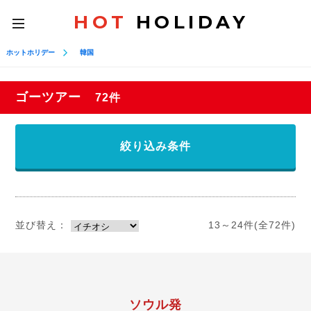
HOT
HOLIDAY
toggle
navigation
ホットホリデー
韓国
ゴーツアー
72件
絞り込み条件
並び替え：
13～24件(全72件)
ソウル発