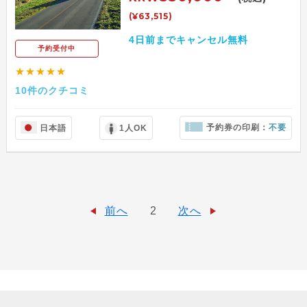
(¥63,515)
4日前までキャンセル無料
予約受付中
★★★★★
10件のクチコミ
予約券の印刷：
不要
日本語
1人OK
前へ
2
次へ