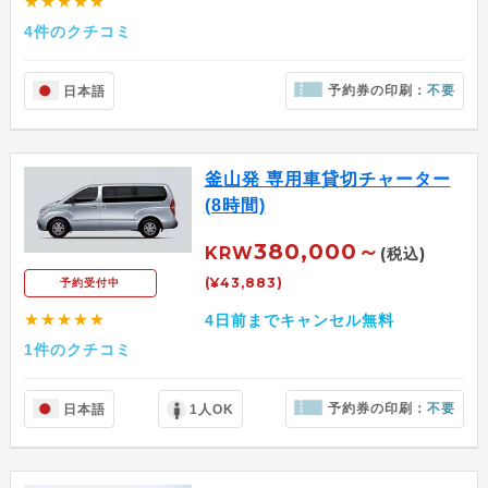
★★★★★
4件のクチコミ
予約券の印刷：
不要
日本語
釜山発 専用車貸切チャーター
(8時間)
380,000～
KRW
(税込)
(¥43,883)
予約受付中
★★★★★
4日前までキャンセル無料
1件のクチコミ
予約券の印刷：
不要
日本語
1人OK