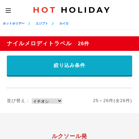
HOT
HOLIDAY
toggle
navigation
ホットホリデー
エジプト
カイロ
ナイルメロディトラベル
26件
絞り込み条件
並び替え：
25～26件(全26件)
ルクソール発