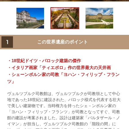
1
この世界遺産のポイント
・18世紀ドイツ・バロック建築の傑作
・イタリア画家「ティエポロ」作の世界最大の天井画
・シェーンボルン家の司教「ヨハン・フィリップ・フラン
ツ」
ヴュルツブルク司教館は、ヴュルツブルクが司教領として中心
地であった18世紀に建設された、バロック様式を代表する壮大
で美しい建築物です。当時権力を持ったシェ－ンボルン家の
「ヨハン・フィリップ・フランツ」が司教となってすぐ、司教
館の建設が考案されました。設計は建築家「バルタザール・ノ
イマン」が担当し、ヴュルツブルク司教館の「階段の間」に