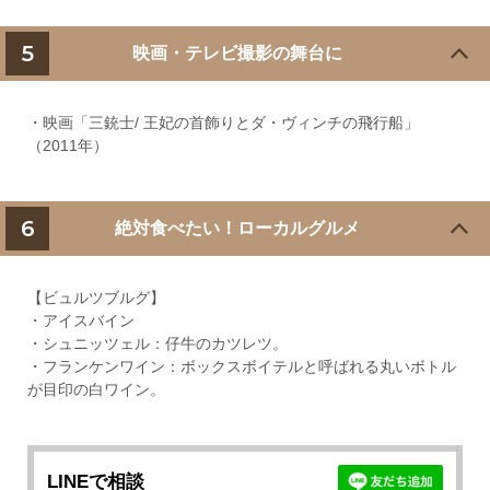
5
映画・テレビ撮影の舞台に
・映画「三銃士/ 王妃の首飾りとダ・ヴィンチの飛行船」
（2011年）
6
絶対食べたい！ローカルグルメ
【ビュルツブルグ】
・アイスバイン
・シュニッツェル：仔牛のカツレツ。
・フランケンワイン：ボックスボイテルと呼ばれる丸いボトル
が目印の白ワイン。
LINEで相談