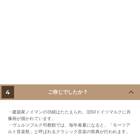
4
ご存じでしたか？
・建築家ノイマンの功績はたたえられ、旧50ドイツマルクに肖
像画が描かれています。
・ヴュルツブルク司教館では、毎年春夏になると、「モーツア
ルト音楽祭」と呼ばれるクラシック音楽の祭典が行われます。