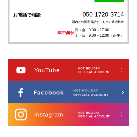
050-1720-3714
お電話で相談
国内どの固定電話からも市内通話料金
月～金
9:00～17:00
年中無休
土・日
9:00～12:00（正午）
YouTube
HOT HOLIDAY
〉
OFFICIAL ACCOUNT
Instagram
HOT HOLIDAY
〉
OFFICIAL ACCOUNT