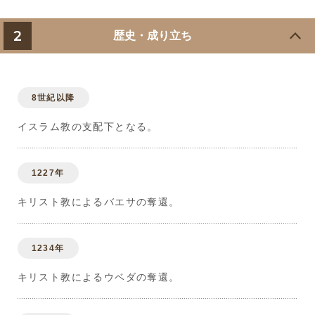
2
歴史・成り立ち
8世紀以降
イスラム教の支配下となる。
1227年
キリスト教によるバエサの奪還。
1234年
キリスト教によるウベダの奪還。