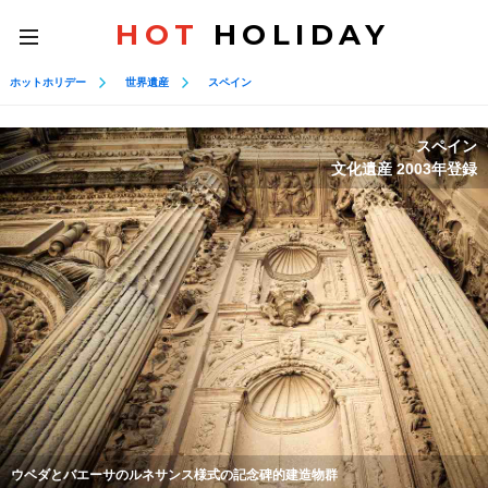
HOT
HOLIDAY
toggle
navigation
ホットホリデー
世界遺産
スペイン
スペイン
文化遺産 2003年登録
ウベダとバエーサのルネサンス様式の記念碑的建造物群