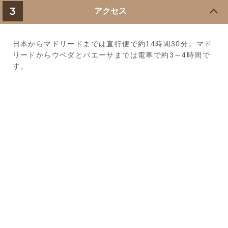
3
アクセス
日本からマドリードまでは直行便で約14時間30分。マド
リードからウベダとバエーサまでは電車で約3～4時間で
す。