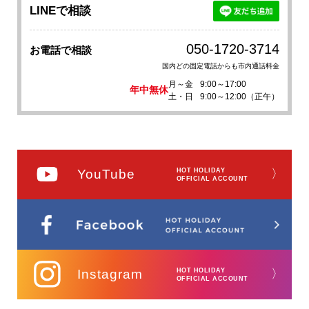
LINEで相談
050-1720-3714
お電話で相談
国内どの固定電話からも市内通話料金
月～金
9:00～17:00
年中無休
土・日
9:00～12:00（正午）
YouTube
HOT HOLIDAY
〉
OFFICIAL ACCOUNT
Instagram
HOT HOLIDAY
〉
OFFICIAL ACCOUNT