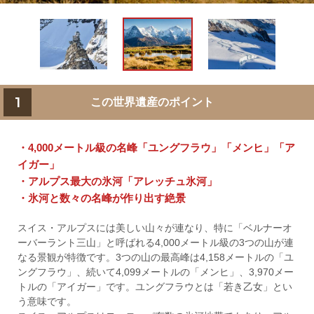
1
この世界遺産のポイント
・4,000メートル級の名峰「ユングフラウ」「メンヒ」「ア
イガー」
・アルプス最大の氷河「アレッチュ氷河」
・氷河と数々の名峰が作り出す絶景
スイス・アルプスには美しい山々が連なり、特に「ベルナーオ
ーバーラント三山」と呼ばれる4,000メートル級の3つの山が連
なる景観が特徴です。3つの山の最高峰は4,158メートルの「ユ
ングフラウ」、続いて4,099メートルの「メンヒ」、3,970メー
トルの「アイガー」です。ユングフラウとは「若き乙女」とい
う意味です。