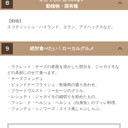
8
動植物・固有種
【動物】
スコティッシュ・ハイランド、エラン、アイベックスなど。
9
絶対食べたい！ローカルグルメ
・ラクレット：チーズの表面を溶かした部分を、ジャガイモな
どの具材にのせて食べます。
・チーズフォンデュ
・ビュンドナーフライシュ：乾燥肉の盛り合わせ。
・ブラートヴルスト：ソーセージのグリル。
・レシュティ：ジャガイモの細切りを炒めたもの。
・フィレ・ド・ペルシュ：ペルシュ（白身魚）のフィレ料理。
・フォンデュ・シノワーズ：スイス風しゃぶしゃぶ。