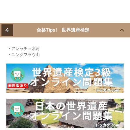
4
合格Tips! 世界遺産検定
・アレッチュ氷河
・ユングフラウ山