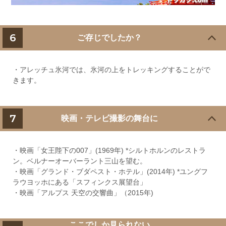
6
ご存じでしたか？
・アレッチュ氷河では、氷河の上をトレッキングすることがで
きます。
7
映画・テレビ撮影の舞台に
・映画「女王陛下の007」(1969年) *シルトホルンのレストラ
ン。ベルナーオーバーラント三山を望む。
・映画「グランド・ブダペスト・ホテル」(2014年) *ユングフ
ラウヨッホにある「スフィンクス展望台」
・映画「アルプス 天空の交響曲」（2015年)
ここでしか見られない