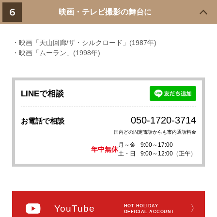
6
映画・テレビ撮影の舞台に
・映画「天山回廊/ザ・シルクロード」(1987年)
・映画「ムーラン」(1998年)
LINEで相談
050-1720-3714
お電話で相談
国内どの固定電話からも市内通話料金
月～金
9:00～17:00
年中無休
土・日
9:00～12:00（正午）
YouTube
HOT HOLIDAY
〉
OFFICIAL ACCOUNT