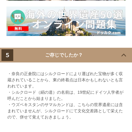
5
ご存じでしたか？
・奈良の正倉院にはシルクロードにより運ばれた宝物が多く収
蔵されていることから、東の終着点は日本かもしれないとも言
われています。
・シルクロード（絹の道）の名前は、19世紀にドイツ人学者が
呼んだことから始まりました。
・ウズベキスタンのサマルカンドは、こちらの世界遺産には含
まれていませんが、シルクロードにて文化交差路として栄えた
ので、併せて覚えておきましょう。