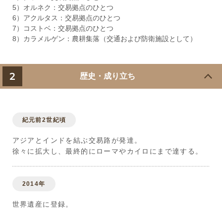
5）オルネク：交易拠点のひとつ
6）アクルタス：交易拠点のひとつ
7）コストベ：交易拠点のひとつ
8）カラメルゲン：農耕集落（交通および防衛施設として）
2
歴史・成り立ち
紀元前2世紀頃
アジアとインドを結ぶ交易路が発達。
徐々に拡大し、最終的にローマやカイロにまで達する。
2014年
世界遺産に登録。