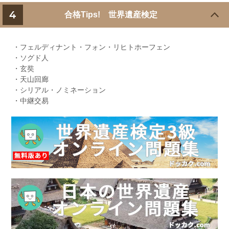
4
合格Tips! 世界遺産検定
・フェルディナント・フォン・リヒトホーフェン
・ソグド人
・玄奘
・天山回廊
・シリアル・ノミネーション
・中継交易