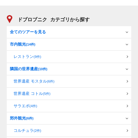
ドブロブニク
カテゴリから探す
全てのツアーを見る
市内観光
(14件)
レストラン
(9件)
隣国の世界遺産
(10件)
世界遺産 モスタル
(6件)
世界遺産 コトル
(5件)
サラエボ
(4件)
郊外観光
(6件)
コルチュラ
(2件)