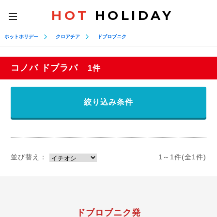
HOT
HOLIDAY
toggle
navigation
ホットホリデー
クロアチア
ドブロブニク
コノバ ドブラバ
1件
絞り込み条件
並び替え：
1～1件(全1件)
ドブロブニク発