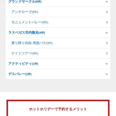
グランドサークル
(8件)
アンテロープ
(9件)
モニュメントバレー
(4件)
ラスベガス市内観光
(4件)
乗り降り自由 周遊バス
(3件)
ナイトツアー
(4件)
アクティビティ
(1件)
デスバレー
(1件)
ホットホリデーで
予約するメリット