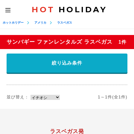
HOT
HOLIDAY
toggle
navigation
ホットホリデー
アメリカ
ラスベガス
サンバギー ファンレンタルズ ラスベガス
1件
絞り込み条件
並び替え：
1～1件(全1件)
ラスベガス発