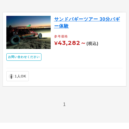
サンドバギーツアー 30分バギ
ー体験
参考価格
43,282～
¥
(税込)
お問い合わせください
1人OK
1