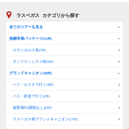
ラスベガス
カテゴリから探す
全てのツアーを見る
他都市発パッケージ
(11件)
ロサンゼルス発
(7件)
サンフランシスコ発
(5件)
グランドキャニオン
(28件)
ヘリ・セスナで行く
(9件)
バス・鉄道で行く
(2件)
遊覧飛行(着陸なし)
(3件)
ラスベガス発グランドキャニオン
(17件)