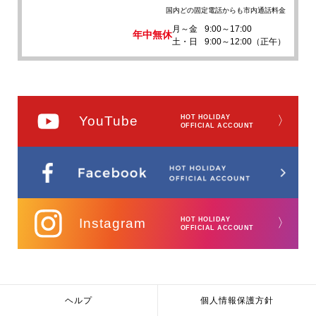
国内どの固定電話からも市内通話料金
月～金
9:00～17:00
年中無休
土・日
9:00～12:00（正午）
YouTube
HOT HOLIDAY
〉
OFFICIAL ACCOUNT
Instagram
HOT HOLIDAY
〉
OFFICIAL ACCOUNT
ヘルプ
個人情報保護方針