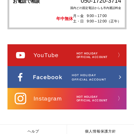
050-1720-3714
お電話で相談
国内どの固定電話からも市内通話料金
月～金
9:00～17:00
年中無休
土・日
9:00～12:00（正午）
YouTube
HOT HOLIDAY
〉
OFFICIAL ACCOUNT
Instagram
HOT HOLIDAY
〉
OFFICIAL ACCOUNT
ヘルプ
個人情報保護方針