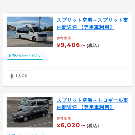
スプリット空港～スプリット市
内間送迎 【専用車利用】
参考価格
9,406～
¥
(税込)
お問い合わせください
1人OK
スプリット空港～トロギール市
内間送迎 【専用車利用】
参考価格
6,020～
¥
(税込)