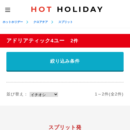
HOT
HOLIDAY
toggle
navigation
ホットホリデー
クロアチア
スプリット
アドリアティック4ユー
2件
絞り込み条件
並び替え：
1～2件(全2件)
スプリット発