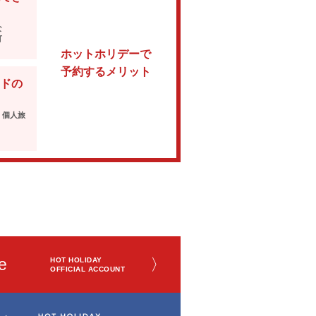
な
可
ホットホリデーで
予約するメリット
ドの
・個人旅
e
〉
HOT HOLIDAY
OFFICIAL ACCOUNT