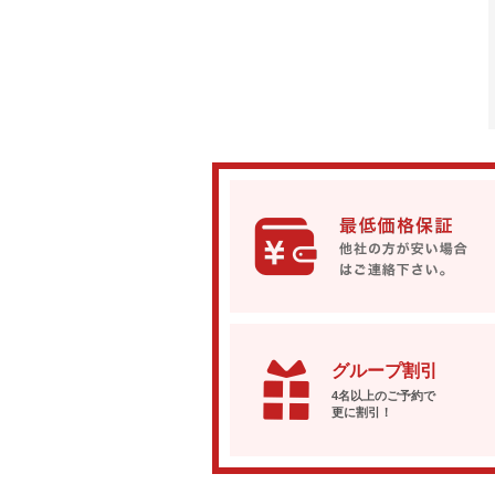
グループ割引
4名以上のご予約で
更に割引！