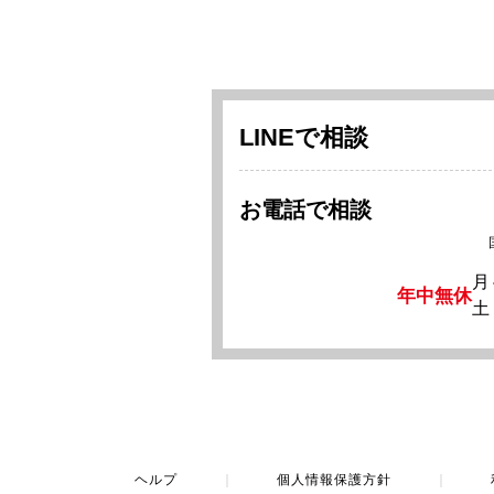
LINEで相談
お電話で相談
月
年中無休
土
ヘルプ
｜
個人情報保護方針
｜