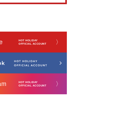
e
〉
HOT HOLIDAY
OFFICIAL ACCOUNT
am
〉
HOT HOLIDAY
OFFICIAL ACCOUNT