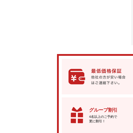
グループ割引
4名以上のご予約で
更に割引！