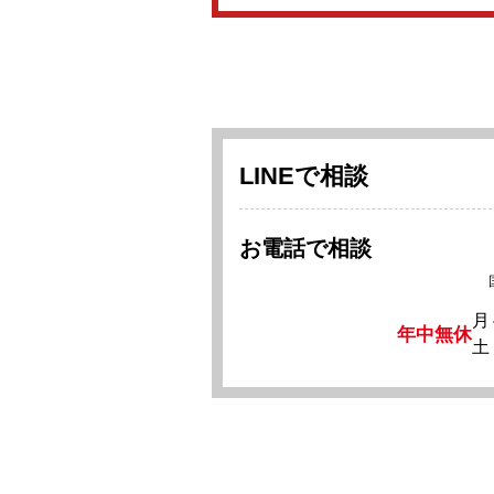
LINEで相談
お電話で相談
月
年中無休
土