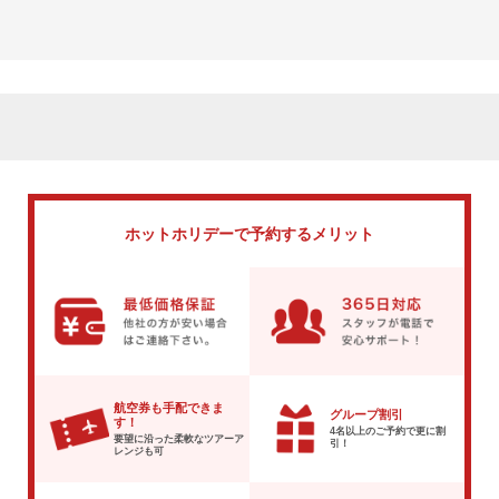
ホットホリデーで
予約するメリット
航空券も手配できま
グループ割引
す！
4名以上のご予約で
更に割
要望に沿った柔軟な
ツアーア
引！
レンジも可