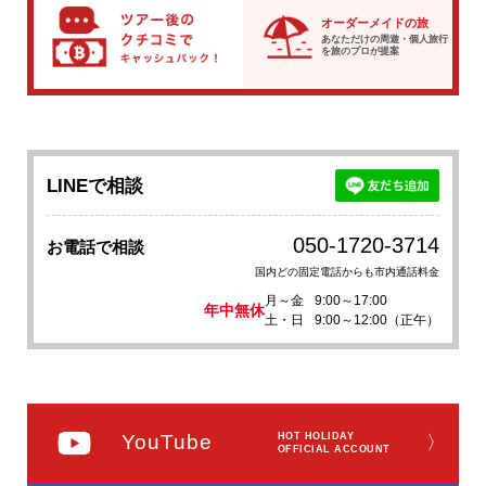
オーダーメイドの旅
あなただけの周遊・個人旅行
を
旅のプロが提案
LINEで相談
050-1720-3714
お電話で相談
国内どの固定電話からも市内通話料金
月～金
9:00～17:00
年中無休
土・日
9:00～12:00（正午）
YouTube
HOT HOLIDAY
〉
OFFICIAL ACCOUNT