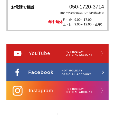
050-1720-3714
お電話で相談
国内どの固定電話からも市内通話料金
月～金
9:00～17:00
年中無休
土・日
9:00～12:00（正午）
YouTube
HOT HOLIDAY
〉
OFFICIAL ACCOUNT
Instagram
HOT HOLIDAY
〉
OFFICIAL ACCOUNT