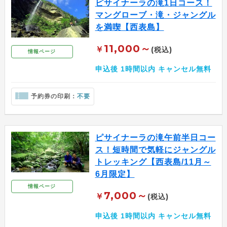
ピサイナーラの滝1日コース！
マングローブ・滝・ジャングル
を満喫【西表島】
11,000～
￥
(税込)
情報ページ
申込後 1時間以内 キャンセル無料
予約券の印刷：
不要
ピサイナーラの滝午前半日コー
ス！短時間で気軽にジャングル
トレッキング【西表島/11月～
6月限定】
情報ページ
7,000～
￥
(税込)
申込後 1時間以内 キャンセル無料