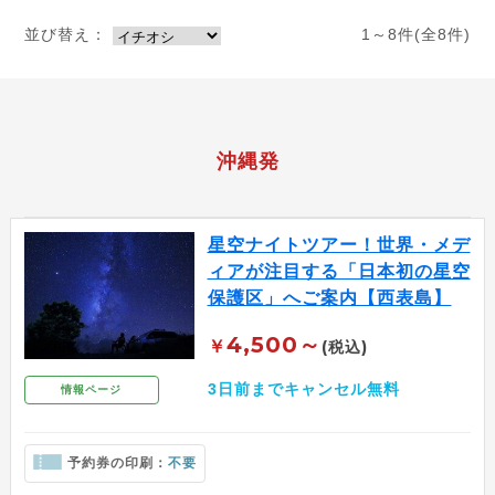
並び替え：
1～8件(全8件)
沖縄発
星空ナイトツアー！世界・メデ
ィアが注目する「日本初の星空
保護区」へご案内【西表島】
4,500～
￥
(税込)
3日前までキャンセル無料
情報ページ
予約券の印刷：
不要