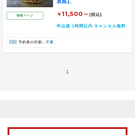
表島】
11,500～
￥
(税込)
情報ページ
申込後 1時間以内 キャンセル無料
予約券の印刷：
不要
1