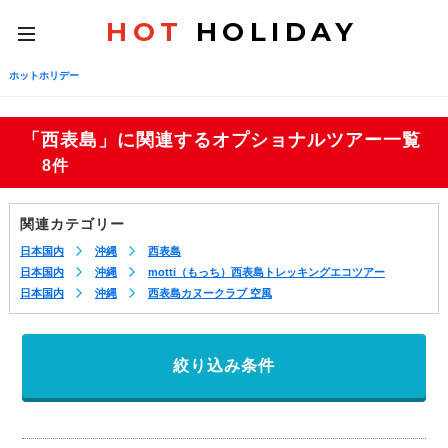
HOT
HOLIDAY
toggle
navigation
ホットホリデー
「西表島」に関連するオプショナルツアー一覧
8件
関連カテゴリー
日本国内
沖縄
西表島
日本国内
沖縄
motti（もっち）西表島トレッキングエコツアー
日本国内
沖縄
西表島カヌークラブ 空風
絞り込み条件