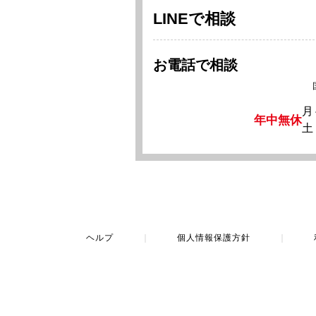
LINEで相談
お電話で相談
月
年中無休
土
ヘルプ
｜
個人情報保護方針
｜