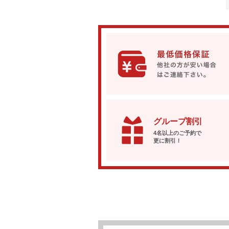
グループ割引
4名以上のご予約で
更に割引！