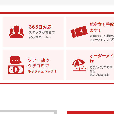
航空券も手配
ます！
要望に沿った柔軟
ツアーアレンジも
オーダーメイ
旅
あなただけの周遊
行を
旅のプロが提案