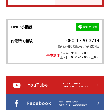
LINEで相談
050-1720-3714
お電話で相談
国内どの固定電話からも市内通話料金
月～金
9:00～17:00
年中無休
土・日
9:00～12:00（正午）
YouTube
HOT HOLIDAY
〉
OFFICIAL ACCOUNT