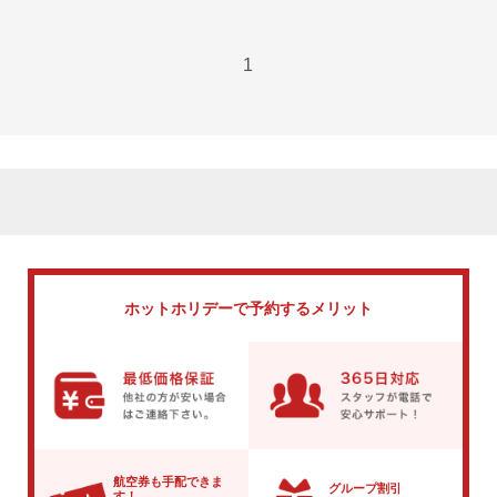
1
ホットホリデーで
予約するメリット
航空券も手配できま
グループ割引
す！