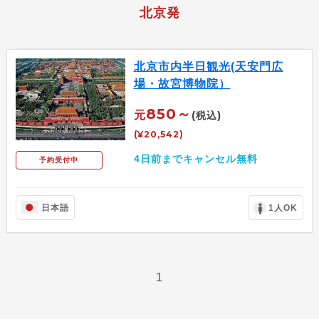
北京発
北京市内半日観光(天安門広
場・故宮博物院）
850～
元
(税込)
(¥20,542)
4日前までキャンセル無料
予約受付中
日本語
1人OK
1