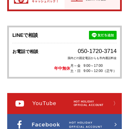
LINEで相談
050-1720-3714
お電話で相談
国内どの固定電話からも市内通話料金
月～金
9:00～17:00
年中無休
土・日
9:00～12:00（正午）
YouTube
HOT HOLIDAY
〉
OFFICIAL ACCOUNT