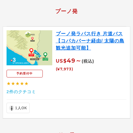
プーノ発
プーノ発ラパス行き 片道バス
【コパカバーナ経由/ 太陽の島
観光追加可能】
49～
US$
(税込)
(¥7,973)
予約受付中
★★★★★
2件のクチコミ
1人OK