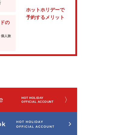
可
ホットホリデーで
予約するメリット
ドの
・個人旅
e
〉
HOT HOLIDAY
OFFICIAL ACCOUNT