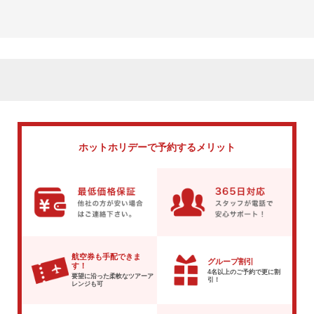
ホットホリデーで
予約するメリット
航空券も手配できま
グループ割引
す！
4名以上のご予約で
更に割
要望に沿った柔軟な
ツアーア
引！
レンジも可