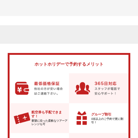
ホットホリデーで
予約するメリット
航空券も手配できま
グループ割引
す！
4名以上のご予約で
更に割
要望に沿った柔軟な
ツアーア
引！
レンジも可