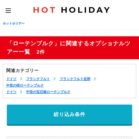
HOT
HOLIDAY
toggle
navigation
ホットホリデー
「ローテンブルク」に関連するオプショナルツ
アー一覧
2件
関連カテゴリー
ドイツ
フランクフルト
フランクフルト近郊
中世の街ローテンブルク
ドイツ
中世の宝石箱ローテンブルク
絞り込み条件