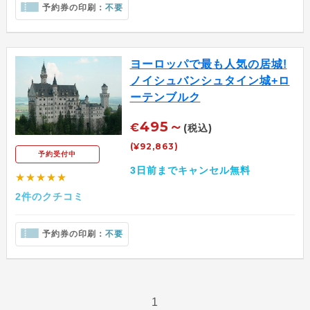
予約券の印刷：
不要
ヨーロッパで最も人気の居城!
ノイシュバンシュタイン城+ロ
ーテンブルク
495～
€
(税込)
(¥92,863)
予約受付中
3日前までキャンセル無料
★★★★★
2件のクチコミ
予約券の印刷：
不要
1