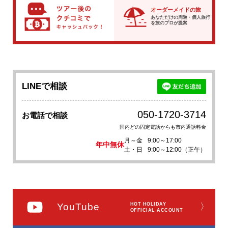
オーダーメイドの旅
あなただけの周遊・個人旅行
を
旅のプロが提案
LINEで相談
050-1720-3714
お電話で相談
国内どの固定電話からも市内通話料金
月～金
9:00～17:00
年中無休
土・日
9:00～12:00（正午）
YouTube
HOT HOLIDAY
〉
OFFICIAL ACCOUNT