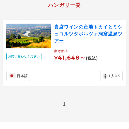
ハンガリー発
貴腐ワインの産地トカイとミシ
ュコルツタポルツァ洞窟温泉ツ
アー
参考価格
41,648～
お問い合わせください
¥
(税込)
日本語
1人OK
1