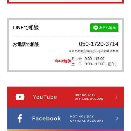
LINEで相談
050-1720-3714
お電話で相談
国内どの固定電話からも市内通話料金
月～金
9:00～17:00
年中無休
土・日
9:00～12:00（正午）
YouTube
HOT HOLIDAY
〉
OFFICIAL ACCOUNT