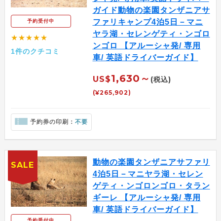
ガイド動物の楽園タンザニアサ
ファリキャンプ4泊5日－マニ
予約受付中
ヤラ湖・セレンゲティ・ンゴロ
★★★★★
ンゴロ 【アルーシャ発/ 専用
1件のクチコミ
車/ 英語ドライバーガイド】
1,630～
US$
(税込)
(¥265,902)
予約券の印刷：
不要
動物の楽園タンザニアサファリ
SALE
4泊5日－マニヤラ湖・セレン
ゲティ・ンゴロンゴロ・タラン
ギーレ 【アルーシャ発/ 専用
車/ 英語ドライバーガイド】
予約受付中