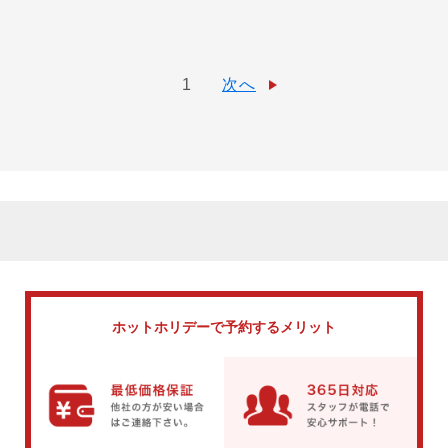
1
次へ
ホットホリデーで
予約するメリット