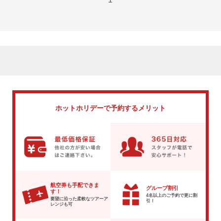
ホットホリデーで
予約するメリット
航空券も手配できま
グループ割引
す！
4名以上のご予約で
更に割
要望に沿った柔軟な
ツアーア
引！
レンジも可