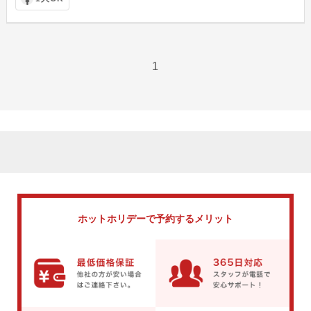
1
ホットホリデーで
予約するメリット