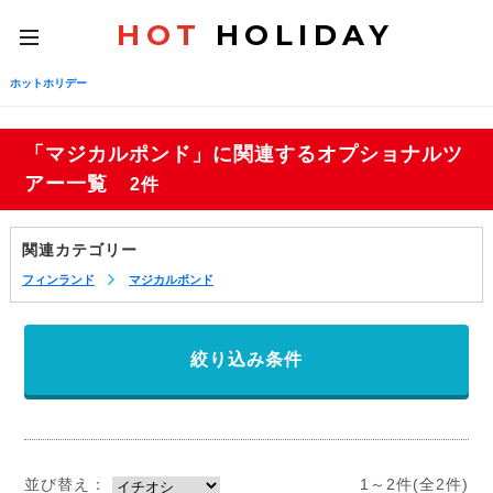
HOT
HOLIDAY
toggle
navigation
ホットホリデー
「マジカルポンド」に関連するオプショナルツ
アー一覧
2件
関連カテゴリー
フィンランド
マジカルポンド
絞り込み条件
並び替え：
1～2件(全2件)