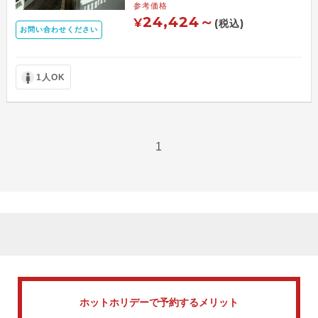
参考価格
24,424～
¥
(税込)
お問い合わせください
1人OK
1
ホットホリデーで
予約するメリット