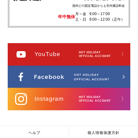
国内どの固定電話からも市内通話料金
月～金
9:00～17:00
年中無休
土・日
9:00～12:00（正午）
YouTube
HOT HOLIDAY
〉
OFFICIAL ACCOUNT
Instagram
HOT HOLIDAY
〉
OFFICIAL ACCOUNT
ヘルプ
個人情報保護方針